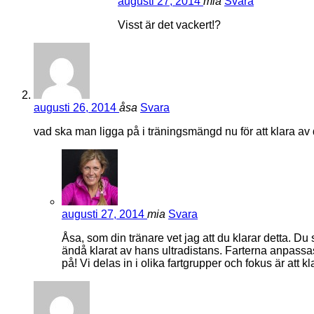
augusti 27, 2014
mia
Svara
Visst är det vackert!?
augusti 26, 2014
åsa
Svara
vad ska man ligga på i träningsmängd nu för att klara av 
augusti 27, 2014
mia
Svara
Åsa, som din tränare vet jag att du klarar detta. D
ändå klarat av hans ultradistans. Farterna anpassa
på! Vi delas in i olika fartgrupper och fokus är att kl