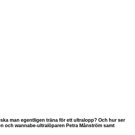
hur ska man egentligen träna för ett ultralopp? Och hur ser
en och wannabe-ultralöparen Petra Månström samt