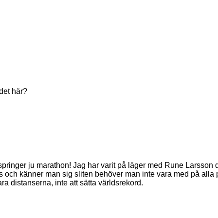
det här?
u springer ju marathon! Jag har varit på läger med Rune Larsson d
s och känner man sig sliten behöver man inte vara med på alla 
ara distanserna, inte att sätta världsrekord.