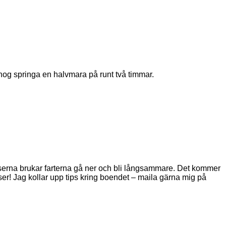
 nog springa en halvmara på runt två timmar.
nserna brukar farterna gå ner och bli långsammare. Det kommer
nser! Jag kollar upp tips kring boendet – maila gärna mig på