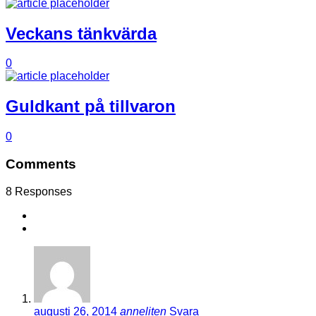
Veckans tänkvärda
0
Guldkant på tillvaron
0
Comments
8 Responses
augusti 26, 2014
anneliten
Svara