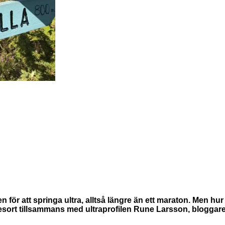
gonen för att springa ultra, alltså längre än ett maraton. Men 
esort
tillsammans med ultraprofilen Rune Larsson, bloggar