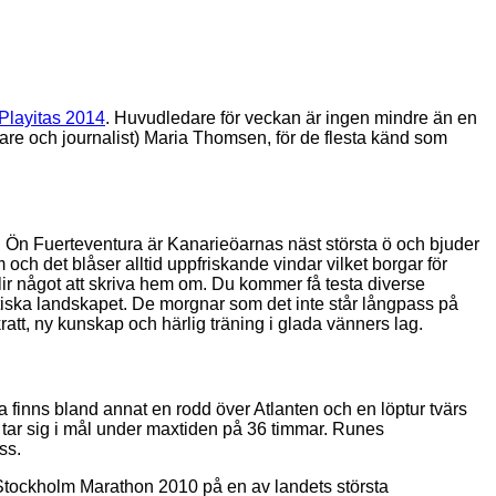
Playitas 2014
. Huvudledare för veckan är ingen mindre än en
are och journalist) Maria Thomsen, för de flesta känd som
. Ön Fuerteventura är Kanarieöarnas näst största ö och bjuder
m och det blåser alltid uppfriskande vindar vilket borgar för
blir något att skriva hem om. Du kommer få testa diverse
xotiska landskapet. De morgnar som det inte står långpass på
t, ny kunskap och härlig träning i glada vänners lag.
 finns bland annat en rodd över Atlanten och en löptur tvärs
e tar sig i mål under maxtiden på 36 timmar. Runes
ss.
r Stockholm Marathon 2010 på en av landets största