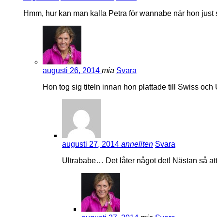
Hmm, hur kan man kalla Petra för wannabe när hon just s
augusti 26, 2014
mia
Svara
Hon tog sig titeln innan hon plattade till Swiss och
augusti 27, 2014
anneliten
Svara
Ultrababe… Det låter något det! Nästan så att