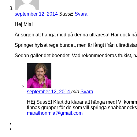
september 12, 2014
SussE
Svara
Hej Mia!
Är sugen att hänga med på denna ultraresa! Har dock nå
Springer hyfsat regelbundet, men är långt ifrån ultradis
Sedan gäller det boendet. Vad rekommenderas frukist, ha
september 12, 2014
mia
Svara
HEj SussE! Klart du klarar att hänga med! Vi komm
finnas grupper för de som vill springa snabbar också
marathonmia@gmail.com