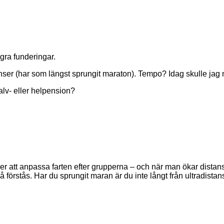
gra funderingar.
tanser (har som längst sprungit maraton). Tempo? Idag skulle jag
lv- eller helpension?
er att anpassa farten efter grupperna – och när man ökar dista
 förstås. Har du sprungit maran är du inte långt från ultradista