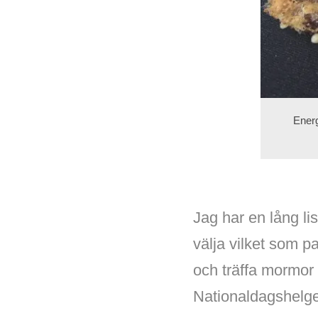
Energ
Jag har en lång li
välja vilket som pa
och träffa mormor 
Nationaldagshelgen