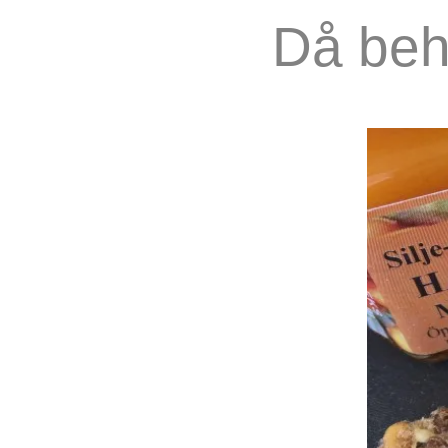
Då beh