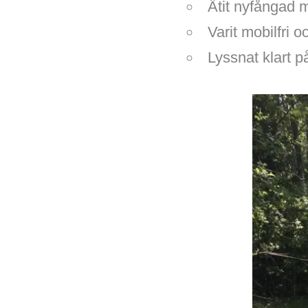
Ätit nyfångad m
Varit mobilfri 
Lyssnat klart p