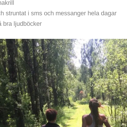
akrill
och struntat i sms och messanger hela dagar
å bra ljudböcker