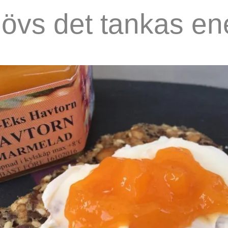
övs det tankas ene