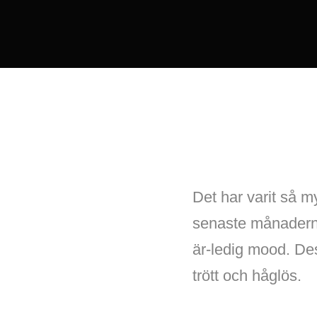
Det har varit så m
senaste månaderna 
är-ledig mood. De
trött och håglös.