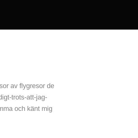
sor av flygresor de
gt-trots-att-jag-
hemma och känt mig