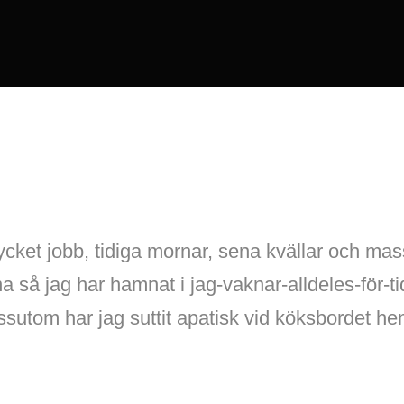
ycket jobb, tidiga mornar, sena kvällar och mas
så jag har hamnat i jag-vaknar-alldeles-för-tidi
ssutom har jag suttit apatisk vid köksbordet 