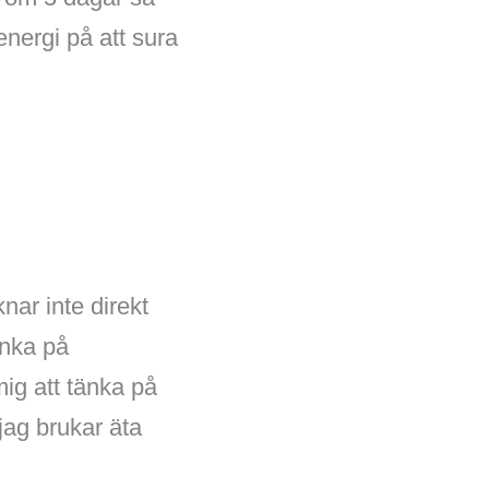
energi på att sura
nar inte direkt
änka på
ig att tänka på
jag brukar äta