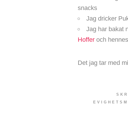
snacks
Jag dricker Pu
Jag har bakat 
Hoffer
och hennes 
Det jag tar med m
SKR
EVIGHETSM