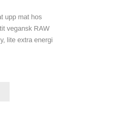
tat upp mat hos
ätit vegansk RAW
 lite extra energi