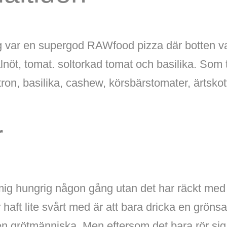
var en supergod RAWfood pizza där botten va
valnöt, tomat. soltorkad tomat och basilika. Som
itron, basilika, cashew, körsbärstomater, ärtskot
r
mig hungrig någon gång utan det har räckt med d
 haft lite svårt med är att bara dricka en grönsa
 en grötmänniska. Men eftersom det bara rör si