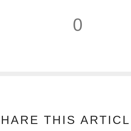
0
1
HARE THIS ARTIC