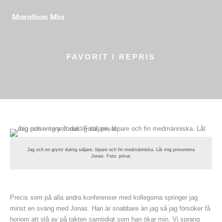
FAVORIT I REPRIS
Jag och en grymt duktig säljare, löpare och fin medmänniska. Låt mig presentera
Jonas. Foto: privat
Precis som på alla andra konferenser med kollegorna springer jag
minst en sväng med Jonas. Han är snabbare än jag så jag försöker få
honom att slå av på takten samtidigt som han ökar min. Vi sprang