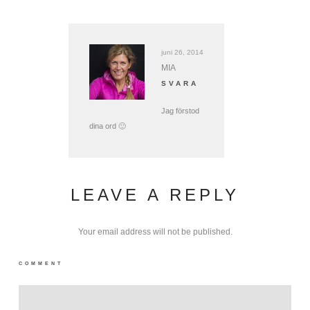
juni 26, 2014
MIA
SVARA
Jag förstod
dina ord 🙂
LEAVE A REPLY
Your email address will not be published.
COMMENT