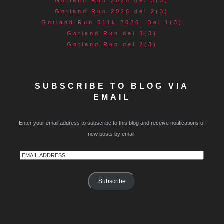
Gotland Run 2026 del 3(3)
Gotland Run 2026 del 2(3)
Gotland Run 511k 2026. Del 1(3)
Gotland Run del 3(3)
Gotland Run del 2(3)
SUBSCRIBE TO BLOG VIA
EMAIL
Enter your email address to subscribe to this blog and receive notifications of
new posts by email.
Email
Address
Subscribe