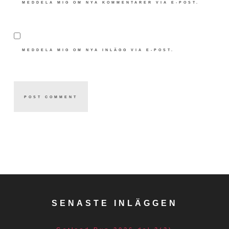
MEDDELA MIG OM NYA KOMMENTARER VIA E-POST.
MEDDELA MIG OM NYA INLÄGG VIA E-POST.
SENASTE INLÄGGEN