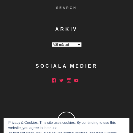
SEARCH
ARKIV
Arkiv
SOCIALA MEDIER
Facebook
Twitter
Instagram
YouTube
Privacy & Cookies: This site uses cookies. By continuing to use this
website, you agree to their use.