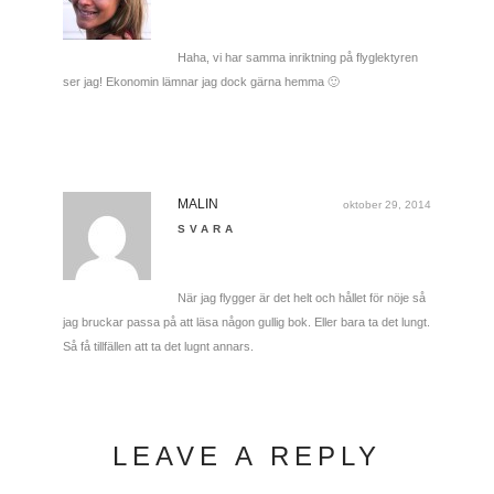
Haha, vi har samma inriktning på flyglektyren
ser jag! Ekonomin lämnar jag dock gärna hemma 🙂
MALIN
oktober 29, 2014
SVARA
När jag flygger är det helt och hållet för nöje så
jag bruckar passa på att läsa någon gullig bok. Eller bara ta det lungt.
Så få tillfällen att ta det lugnt annars.
LEAVE A REPLY