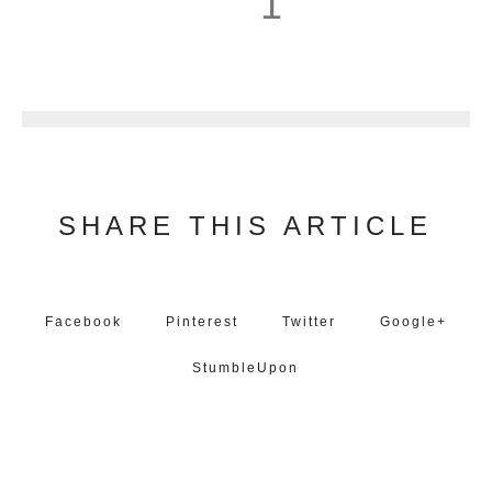
1
2
SHARE THIS ARTICLE
Facebook
Pinterest
Twitter
Google+
StumbleUpon