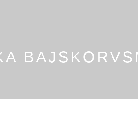
SKA BAJSKORV