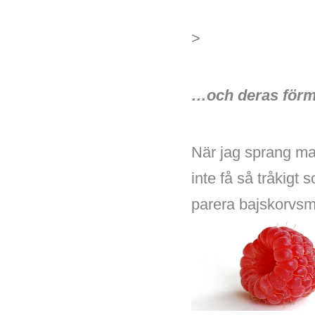
>
…och deras förmå
När jag sprang ma
inte få så tråkigt
parera bajskorvsm