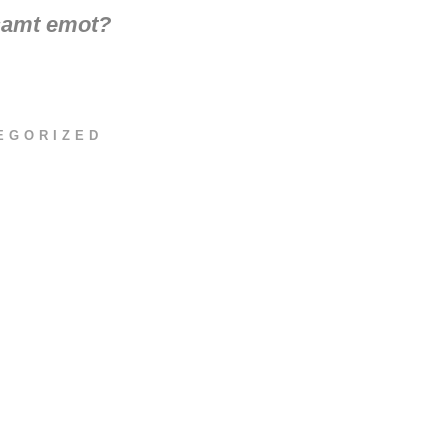
ksamt emot?
EGORIZED