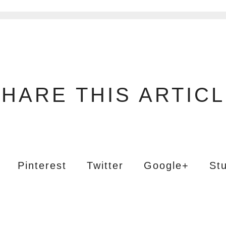
HARE THIS ARTIC
Pinterest
Twitter
Google+
St