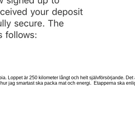
ia. Loppet är 250 kilometer långt och helt självförsörjande. Det ä
 hur jag smartast ska packa mat och energi. Etapperna ska enli