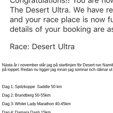
Nästa år i november står jag på startlinjen för Desert run Namib
på loppet. Redan nu ligger jag innan jag somnar och räknar ut
Dag 1: Spitzkoppe Saddle 50 km
Dag 2: Brandberg 50-55km
Dag 3: Whitel Lady Marathon 40-45km
Dag 4: Damara Dash 15km