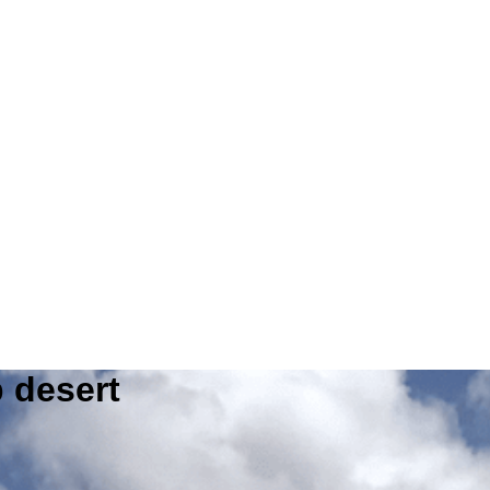
 desert