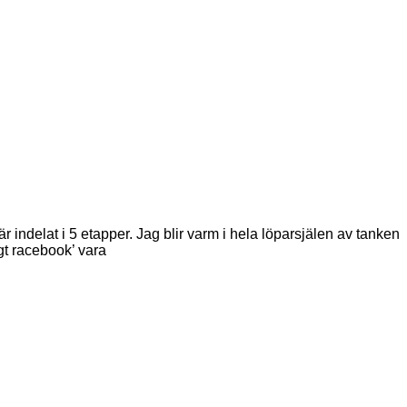
r indelat i 5 etapper. Jag blir varm i hela löparsjälen av tanken
gt racebook’ vara