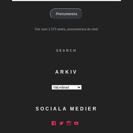
postadress
Prenumerera
Gör som 1 073 andra, prenumerera du med.
SEARCH
ARKIV
Arkiv
SOCIALA MEDIER
Facebook
Twitter
Instagram
YouTube