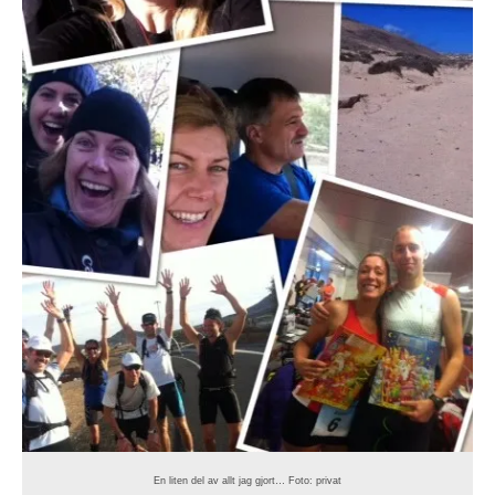
En liten del av allt jag gjort… Foto: privat