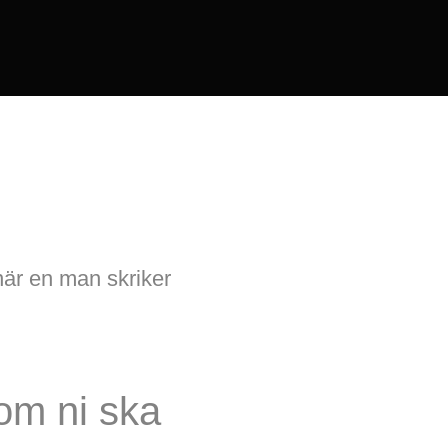
när en man skriker
 om ni ska