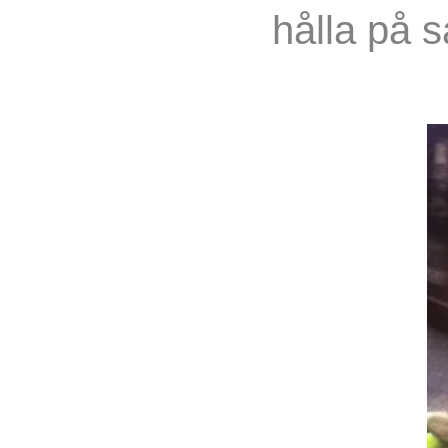
hålla på s