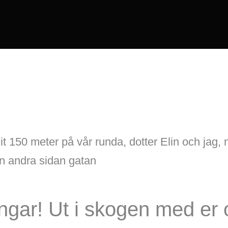
t 150 meter på vår runda, dotter Elin och jag, 
ån andra sidan gatan
ingar! Ut i skogen med er