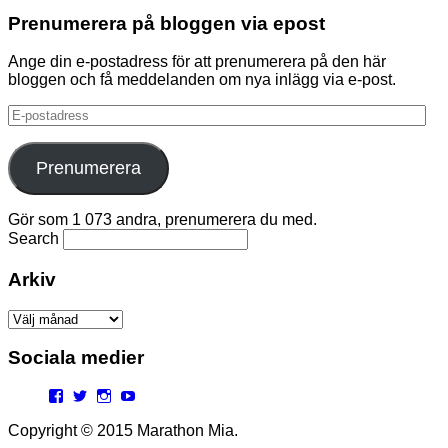
Prenumerera på bloggen via epost
Ange din e-postadress för att prenumerera på den här
bloggen och få meddelanden om nya inlägg via e-post.
E-
postadress
Prenumerera
Gör som 1 073 andra, prenumerera du med.
Search
Arkiv
Arkiv
Sociala medier
Facebook
Twitter
Instagram
YouTube
Copyright © 2015 Marathon Mia.