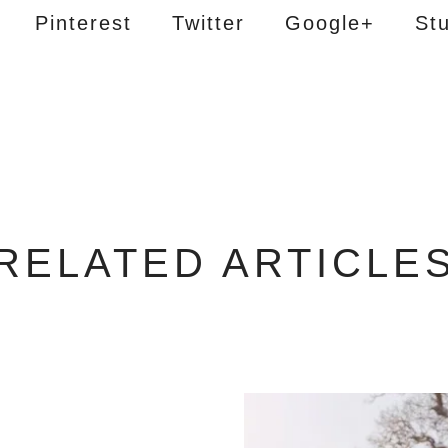
Pinterest
Twitter
Google+
St
RELATED ARTICLE