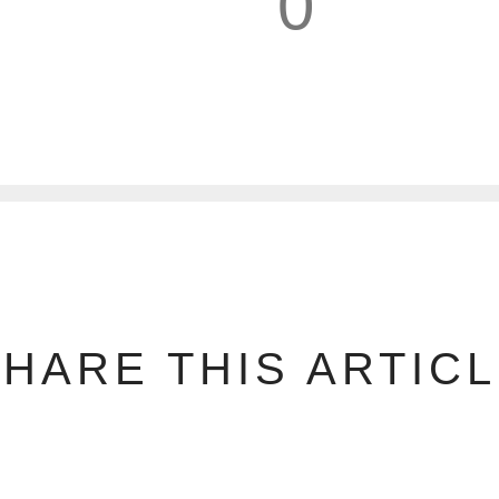
0
1
HARE THIS ARTIC