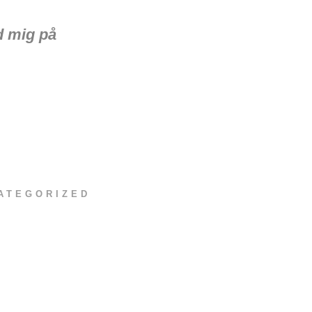
d mig på
ATEGORIZED