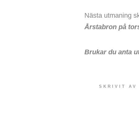
Nästa utmaning sk
Årstabron på to
Brukar du anta u
SKRIVIT A