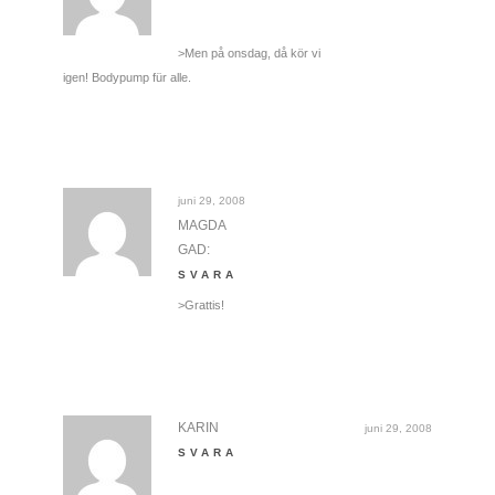
>Men på onsdag, då kör vi
igen! Bodypump für alle.
juni 29, 2008
MAGDA
GAD:
SVARA
>Grattis!
KARIN
juni 29, 2008
SVARA