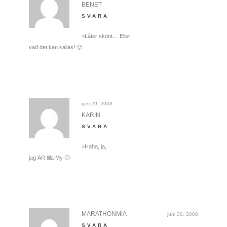
BENET
SVARA
>Låter skönt… Eller
vad det kan kallas! 🙂
juni 29, 2008
KARIN
SVARA
>Haha, ja,
jag ÄR lilla My 🙂
MARATHONMIA
juni 30, 2008
SVARA