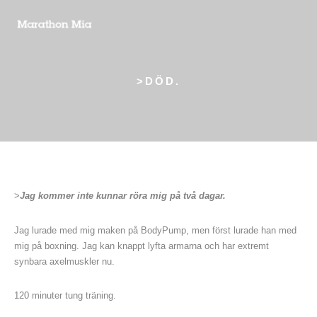
>DÖD.
>
Jag kommer inte kunnar röra mig på två dagar.
Jag lurade med mig maken på BodyPump, men först lurade han med
mig på boxning. Jag kan knappt lyfta armarna och har extremt
synbara axelmuskler nu.
120 minuter tung träning.