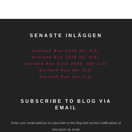
SENASTE INLÄGGEN
Gotland Run 2026 del 3(3)
Gotland Run 2026 del 2(3)
Gotland Run 511k 2026. Del 1(3)
Gotland Run del 3(3)
Gotland Run del 2(3)
SUBSCRIBE TO BLOG VIA
EMAIL
Enter your email address to subscribe to this blog and receive notifications of
new posts by email.