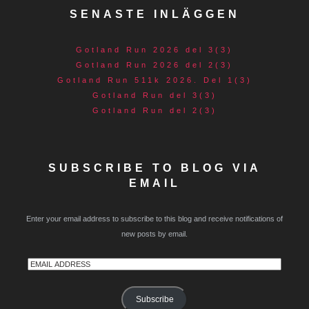
SENASTE INLÄGGEN
Gotland Run 2026 del 3(3)
Gotland Run 2026 del 2(3)
Gotland Run 511k 2026. Del 1(3)
Gotland Run del 3(3)
Gotland Run del 2(3)
SUBSCRIBE TO BLOG VIA
EMAIL
Enter your email address to subscribe to this blog and receive notifications of
new posts by email.
Email
Address
Subscribe