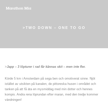
>TWO DOWN – ONE TO GO
>
Japp – 3 löpturer i rad får kännas skit – men inte fler.
Körde 5 km i Amsterdam på sega ben och omotiverat sinne. Njöt
istället av utsikten på kanalen, de pittoreska husen i området och
tanken på att få äta en mysmiddag med min dotter och hennes
kompis. Andra rena löprundan efter maran, med den tredje kommer
vändningen!