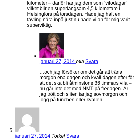
kilometer – därför har jag dem som ”vilodagar”
vilket blir en superlångsam 4,5 kilometare i
Helsingfors på torsdagen. Hade jag haft en
tävling nära inpå just nu hade vilan för mig varit
superviktig.
januari 27, 2014
mia
Svara
…och jag försöker om det går att träna
morgon ena dagen och kväll dagen efter för
att det ska bli åtminstone 36 timmars vila –
nu går inte det med NMT på fredagen. Är
jag trött och sliten tar jag sovmorgon och
jogg på lunchen eller kvällen.
januari 27, 2014
Torkel
Svara