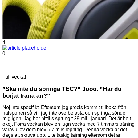
4
0
Tuff vecka!
”Ska inte du springa TEC?” Jooo. ”Har du
börjat träna än?”
Nej inte specifikt. Eftersom jag precis kommit tillbaka från
hälsporren så vill jag inte överbelasta och springa sönder
mig igen. Jag har hittills sprungit 29 mil i januari. Det är helt
okej. Förra veckan blev en lugn vecka med 7 timmars träning
varav 6 av dem blev 5,7 mils löpning. Denna vecka är det
dags att skruva upp. Lite taskig tajming eftersom det är