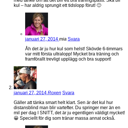
med tanke om att det blir ett bra träningspass. Ska bli
kul – har aldrig sprungit ett tidslopp förut! 🙂
januari 27, 2014
mia
Svara
Åh det är ju hur kul som helst! Skövde 6-timmars
var mitt första ultralopp! Mycket bra träning och
framförallt trevligt upplägg och bra support!
januari 27, 2014
Roxen
Svara
Gäller att tänka smart helt klart. Sen är det kul hur
distansblind man blir vartefter. Du springer mer än en
mil per dag I SNITT, det är ju egentligen väldigt mycket!
😀 Speciellt för dig som tränar massa annat också.