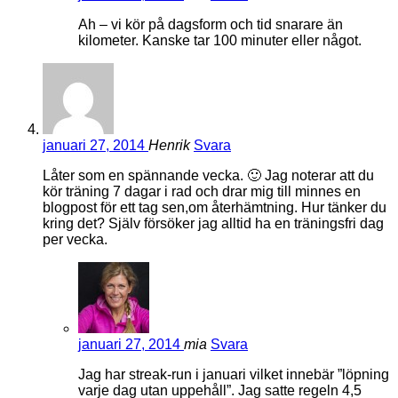
Ah – vi kör på dagsform och tid snarare än
kilometer. Kanske tar 100 minuter eller något.
januari 27, 2014
Henrik
Svara
Låter som en spännande vecka. 🙂 Jag noterar att du
kör träning 7 dagar i rad och drar mig till minnes en
blogpost för ett tag sen,om återhämtning. Hur tänker du
kring det? Själv försöker jag alltid ha en träningsfri dag
per vecka.
januari 27, 2014
mia
Svara
Jag har streak-run i januari vilket innebär ”löpning
varje dag utan uppehåll”. Jag satte regeln 4,5