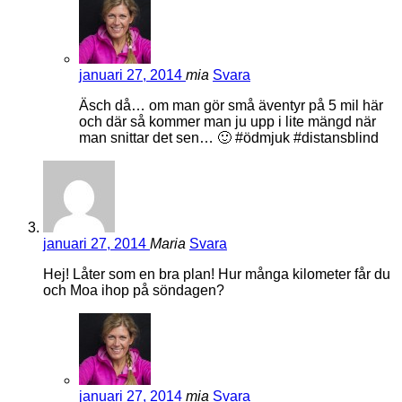
januari 27, 2014
mia
Svara
Äsch då… om man gör små äventyr på 5 mil här
och där så kommer man ju upp i lite mängd när
man snittar det sen… 🙂 #ödmjuk #distansblind
januari 27, 2014
Maria
Svara
Hej! Låter som en bra plan! Hur många kilometer får du
och Moa ihop på söndagen?
januari 27, 2014
mia
Svara