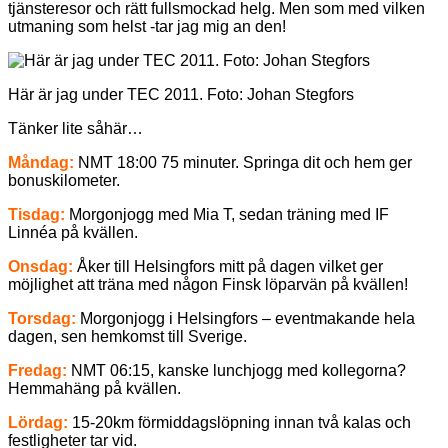
tjänsteresor och rätt fullsmockad helg. Men som med vilken
utmaning som helst -tar jag mig an den!
Här är jag under TEC 2011. Foto: Johan Stegfors
Tänker lite såhär…
Måndag:
NMT 18:00 75 minuter. Springa dit och hem ger
bonuskilometer.
Tisdag:
Morgonjogg med Mia T, sedan träning med IF
Linnéa på kvällen.
Onsdag:
Åker till Helsingfors mitt på dagen vilket ger
möjlighet att träna med någon Finsk löparvän på kvällen!
Torsdag:
Morgonjogg i Helsingfors – eventmakande hela
dagen, sen hemkomst till Sverige.
Fredag:
NMT 06:15, kanske lunchjogg med kollegorna?
Hemmahäng på kvällen.
Lördag:
15-20km förmiddagslöpning innan två kalas och
festligheter tar vid.