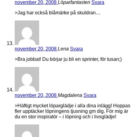
november 20, 2008
Löparfantasten
Svara
>Jag har också blåmärke på skuldran…
november 20, 2008
Lena
Svara
>Bra jobbat! Du börjar ju bli en sprinter, för tusan;)
november 20, 2008
Magdalena
Svara
>Häftigt mycket löparglädje i alla dina inlägg! Hoppas
fler upptäcker löpningens tjusning gm dig. För mig är
du en stor inspiratör – i löpning och i livsglädje!