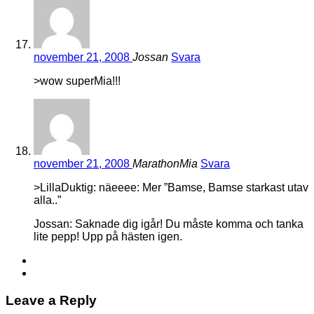
november 21, 2008
Jossan
Svara
>wow superMia!!!
november 21, 2008
MarathonMia
Svara
>LillaDuktig: näeeee: Mer ”Bamse, Bamse starkast utav
alla..”
Jossan: Saknade dig igår! Du måste komma och tanka
lite pepp! Upp på hästen igen.
Leave a Reply