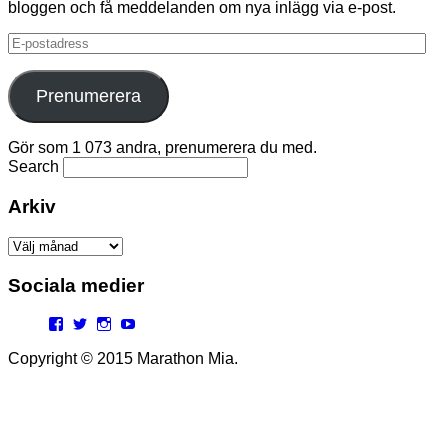
bloggen och få meddelanden om nya inlägg via e-post.
E-
postadress
Prenumerera
Gör som 1 073 andra, prenumerera du med.
Search
Arkiv
Arkiv
Sociala medier
Facebook
Twitter
Instagram
YouTube
Copyright © 2015 Marathon Mia.