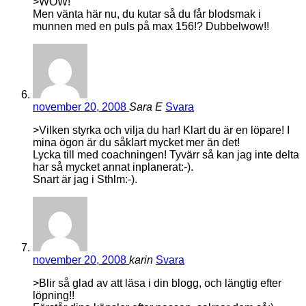
>WOW!
Men vänta här nu, du kutar så du får blodsmak i
munnen med en puls på max 156!? Dubbelwow!!
november 20, 2008
Sara E
Svara
>Vilken styrka och vilja du har! Klart du är en löpare! I
mina ögon är du såklart mycket mer än det!
Lycka till med coachningen! Tyvärr så kan jag inte delta
har så mycket annat inplanerat:-).
Snart är jag i Sthlm:-).
november 20, 2008
karin
Svara
>Blir så glad av att läsa i din blogg, och längtig efter
löpning!!