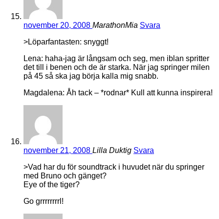
november 20, 2008
MarathonMia
Svara
>Löparfantasten: snyggt!
Lena: haha-jag är långsam och seg, men iblan spritter
det till i benen och de är starka. När jag springer milen
på 45 så ska jag börja kalla mig snabb.
Magdalena: Åh tack – *rodnar* Kull att kunna inspirera!
november 21, 2008
Lilla Duktig
Svara
>Vad har du för soundtrack i huvudet när du springer
med Bruno och gänget?
Eye of the tiger?
Go grrrrrrrrl!