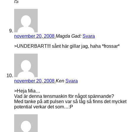
/S
november 20, 2008
Magda Gad:
Svara
>UNDERBART!!! sånt här gillar jag, haha *frossar*
november 20, 2008
Ken
Svara
>Heja Mia…
Vad är denna tensmaskin för något spännande?
Med tanke på att pulsen var så låg så finns det mycket
potential verkar det som…:P