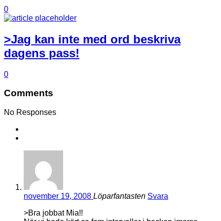
0
>Jag kan inte med ord beskriva
dagens pass!
0
Comments
No Responses
november 19, 2008
Löparfantasten
Svara
>Bra jobbat Mia!!