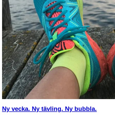
Ny vecka. Ny tävling. Ny bubbla.