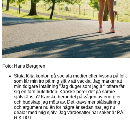
Foto: Hans Berggren
Sluta följa konton på sociala medier eller lyssna på folk
som får min tro på mig själv att vackla. Jag märker att
min tidigare intällning ”Jag duger som jag är” oftare får
sig en törn nuförtiden. Kanske beror det på sämre
självkänsla? Kanske beror det på vågen av energier
och budskap jag möts av. Det krävs mer stålsättning
och argument nu än för några år sedan när jag nu
dealar med mig själv. Jag värdesätter när saker är PÅ
RIKTIGT.