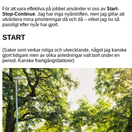
För att vara effektiva på jobbet använder vi oss av
Start-
Stop-Continue
. Jag har inga nyårslöften, men jag gillar att
utvärdera mina prioriteringar då och då – vilket jag nu så
passligt efter nyår har gjort.
START
(Saker som verkar roliga och utvecklande, något jag kanske
gjort tidigare men av olika anledningar valt bort under en
period. Kanske framgångsfaktorer)