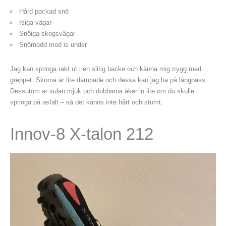
Hård packad snö
Isiga vägar
Snöiga skogsvägar
Snömodd med is under
Jag kan springa rakt ut i en slirig backe och känna mig trygg med
greppet. Skorna är lite dämpade och dessa kan jag ha på långpass.
Dessutom är sulan mjuk och dobbarna åker in lite om du skulle
springa på asfalt – så det känns inte hårt och stumt.
Innov-8 X-talon 212