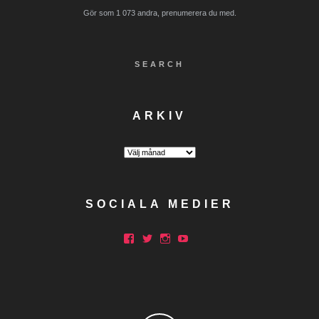
Gör som 1 073 andra, prenumerera du med.
SEARCH
ARKIV
Arkiv
SOCIALA MEDIER
Facebook
Twitter
Instagram
YouTube