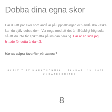
Dobba dina egna skor
Har du ett par skor som ändå är på upphällningen och ändå ska vaska
kan du själv dobba dem. Var noga med att det är tillräckligt hög sula
så att du inte får spikmatta på insidan bara :-).
Här är en sida jag
hittade för detta ändamål.
Har du några favoriter på vintern?
SKRIVIT AV
MARATHONMIA
JANUARI 19, 2021
UNCATEGORIZED
8