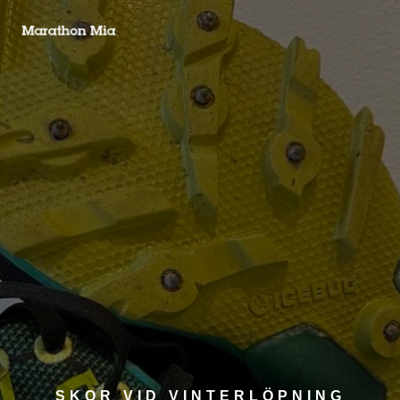
SKOR VID VINTERLÖPNING