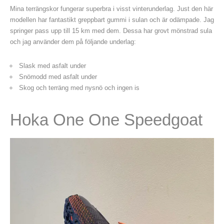
Mina terrängskor fungerar superbra i visst vinterunderlag. Just den här
modellen har fantastikt greppbart gummi i sulan och är odämpade. Jag
springer pass upp till 15 km med dem. Dessa har grovt mönstrad sula
och jag använder dem på följande underlag:
Slask med asfalt under
Snömodd med asfalt under
Skog och terräng med nysnö och ingen is
Hoka One One Speedgoat