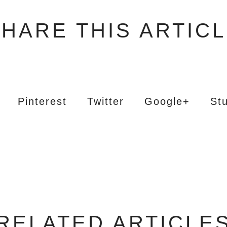
HARE THIS ARTIC
Pinterest
Twitter
Google+
St
RELATED ARTICLE