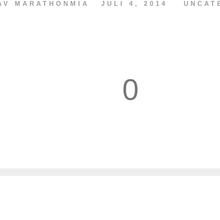
 AV
MARATHONMIA
JULI 4, 2014
UNCAT
0
1