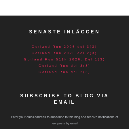
SENASTE INLÄGGEN
Gotland Run 2026 del 3(3)
Gotland Run 2026 del 2(3)
Gotland Run 511k 2026. Del 1(3)
Gotland Run del 3(3)
Gotland Run del 2(3)
SUBSCRIBE TO BLOG VIA
EMAIL
Enter your email address to subscribe to this blog and receive notifications of
new posts by email.