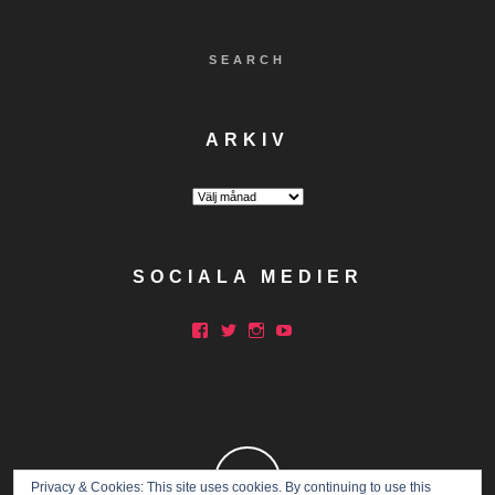
SEARCH
ARKIV
Arkiv
SOCIALA MEDIER
Facebook
Twitter
Instagram
YouTube
Privacy & Cookies: This site uses cookies. By continuing to use this