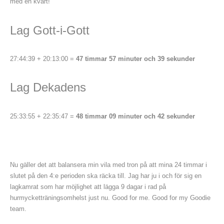
med en kvart!
Lag Gott-i-Gott
27:44:39 + 20:13:00 =
47 timmar 57 minuter och 39 sekunder
Lag Dekadens
25:33:55 + 22:35:47 =
48 timmar 09 minuter och 42 sekunder
Nu gäller det att balansera min vila med tron på att mina 24 timmar i
slutet på den 4:e perioden ska räcka till. Jag har ju i och för sig en
lagkamrat som har möjlighet att lägga 9 dagar i rad på
hurmycketträningsomhelst just nu. Good for me. Good for my Goodie
team.