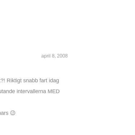
april 8, 2008
?! Riktigt snabb fart idag
slutande intervallerna MED
nars 😉