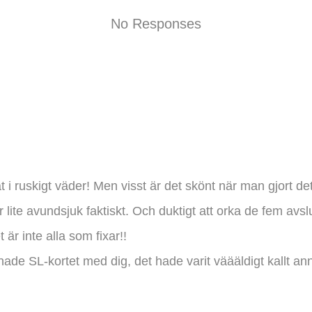
No Responses
t i ruskigt väder! Men visst är det skönt när man gjort det
ir lite avundsjuk faktiskt. Och duktigt att orka de fem av
 är inte alla som fixar!!
hade SL-kortet med dig, det hade varit väääldigt kallt an