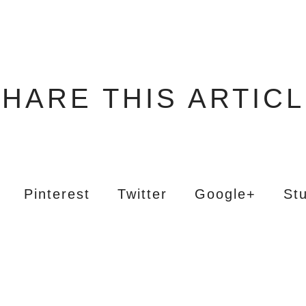
HARE THIS ARTIC
Pinterest
Twitter
Google+
St