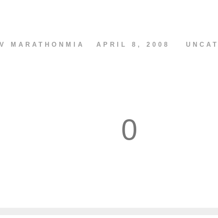
AV
MARATHONMIA
APRIL 8, 2008
UNCA
0
1