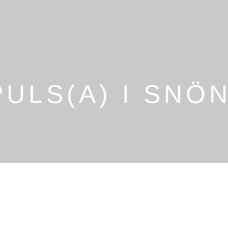
PULS(A) I SNÖ