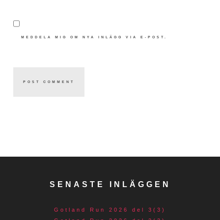
MEDDELA MIG OM NYA INLÄGG VIA E-POST.
SENASTE INLÄGGEN
Gotland Run 2026 del 3(3)