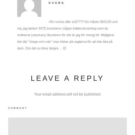
SVARA
>En vecka eller två???? Du måste SKOJA! och
nej, jag tänker INTE investera i någon klätterutrustning som du
ordinerat (stackars) Bureborn för det är jag för mesig för. Möjligtvis
det där "stopp-och-väx" man kletar på naglarna för att inte bita på
dem. Om det nu finns längre… 😉
LEAVE A REPLY
Your email address will not be published.
COMMENT