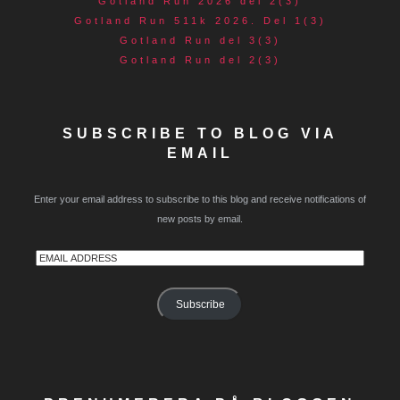
Gotland Run 2026 del 2(3)
Gotland Run 511k 2026. Del 1(3)
Gotland Run del 3(3)
Gotland Run del 2(3)
SUBSCRIBE TO BLOG VIA
EMAIL
Enter your email address to subscribe to this blog and receive notifications of
new posts by email.
Email
Address
Subscribe