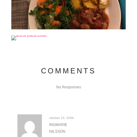
COMMENTS
No Responses
oktober 15, 2009
INGMARIE
NILSSON