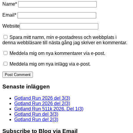
Name
*
Email
*
Website
Spara mitt namn, min e-postadress och webbplats i
denna webbläsare till nästa gång jag skriver en kommentar.
Meddela mig om nya kommentarer via e-post.
Meddela mig om nya inlägg via e-post.
Senaste inläggen
Gotland Run 2026 del 3(3)
Gotland Run 2026 del 2(3)
Gotland Run 511k 2026. Del 1(3)
Gotland Run del 3(3)
Gotland Run del 2(3)
Subscribe to Blog via Email