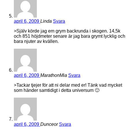
april 6, 2009
Linda
Svara
>Själv körde jag em grym backrunda i skogen. 14,5k
och 851 höjdmeter senare är jag bara grymt lycklig och
bara njuter av kvällen.
april 6, 2009
MarathonMia
Svara
>Tackar tjejer för att ni delar med er! Tänk vad mycket
som händer samtidigt i detta universum 🙂
april 6, 2009
Dunceor
Svara