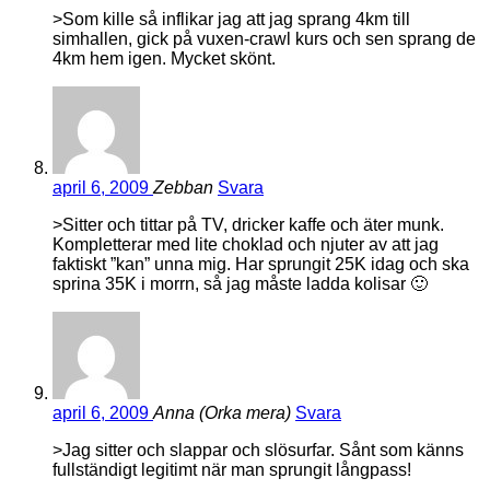
>Som kille så inflikar jag att jag sprang 4km till
simhallen, gick på vuxen-crawl kurs och sen sprang de
4km hem igen. Mycket skönt.
april 6, 2009
Zebban
Svara
>Sitter och tittar på TV, dricker kaffe och äter munk.
Kompletterar med lite choklad och njuter av att jag
faktiskt ”kan” unna mig. Har sprungit 25K idag och ska
sprina 35K i morrn, så jag måste ladda kolisar 🙂
april 6, 2009
Anna (Orka mera)
Svara
>Jag sitter och slappar och slösurfar. Sånt som känns
fullständigt legitimt när man sprungit långpass!