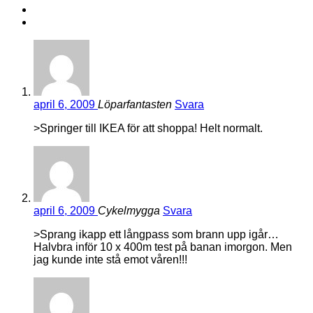
april 6, 2009
Löparfantasten
Svara
>Springer till IKEA för att shoppa! Helt normalt.
april 6, 2009
Cykelmygga
Svara
>Sprang ikapp ett långpass som brann upp igår…
Halvbra inför 10 x 400m test på banan imorgon. Men
jag kunde inte stå emot våren!!!