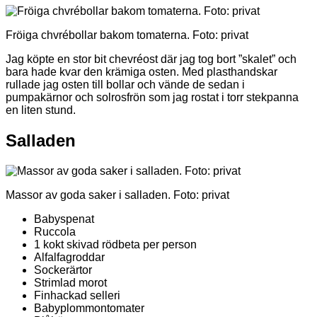
Fröiga chvrébollar bakom tomaterna. Foto: privat
Jag köpte en stor bit chevréost där jag tog bort ”skalet” och
bara hade kvar den krämiga osten. Med plasthandskar
rullade jag osten till bollar och vände de sedan i
pumpakärnor och solrosfrön som jag rostat i torr stekpanna
en liten stund.
Salladen
Massor av goda saker i salladen. Foto: privat
Babyspenat
Ruccola
1 kokt skivad rödbeta per person
Alfalfagroddar
Sockerärtor
Strimlad morot
Finhackad selleri
Babyplommontomater