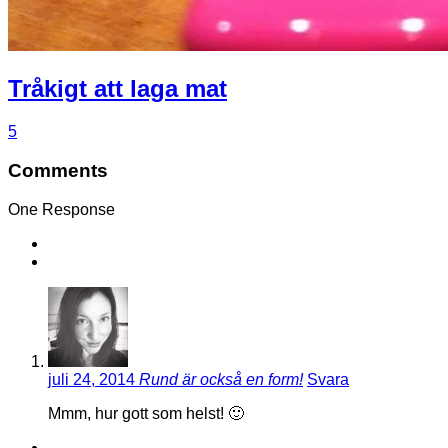
Tråkigt att laga mat
5
Comments
One Response
juli 24, 2014
Rund är också en form!
Svara
Mmm, hur gott som helst! 🙂