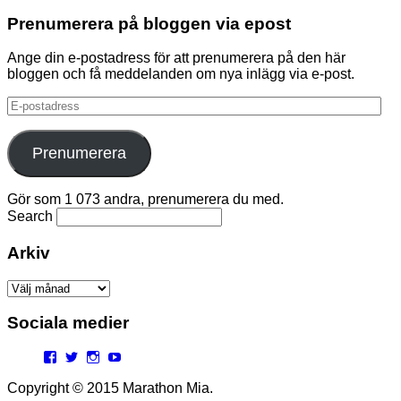
Prenumerera på bloggen via epost
Ange din e-postadress för att prenumerera på den här
bloggen och få meddelanden om nya inlägg via e-post.
E-
postadress
Prenumerera
Gör som 1 073 andra, prenumerera du med.
Search
Arkiv
Arkiv
Sociala medier
Facebook
Twitter
Instagram
YouTube
Copyright © 2015 Marathon Mia.