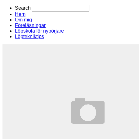
Search
Hem
Om mig
Föreläsningar
Löpskola för nybörjare
Löptekniktips