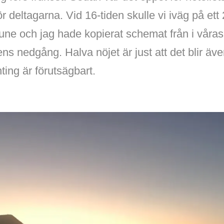
r deltagarna. Vid 16-tiden skulle vi iväg på ett 
ne och jag hade kopierat schemat från i våras 
 nedgång. Halva nöjet är just att det blir äve
ting är förutsägbart.