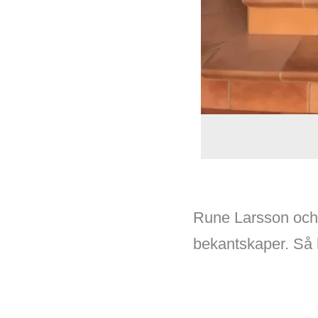
Rune Larsson och j
bekantskaper. Så 