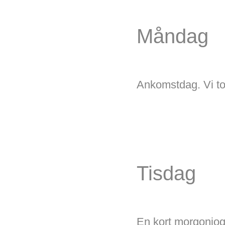
Måndag
Ankomstdag. Vi to
Tisdag
En kort morgonjogg