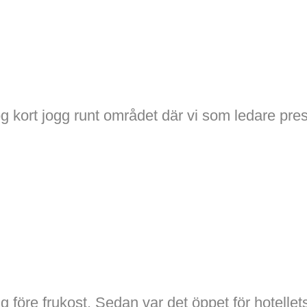
g kort jogg runt området där vi som ledare pre
 före frukost. Sedan var det öppet för hotellets