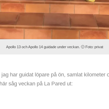
Apollo 13 och Apollo 14 guidade under veckan. 🙂 Foto: privat
ag har guidat löpare på ön, samlat kilometer 
här såg veckan på La Pared ut: