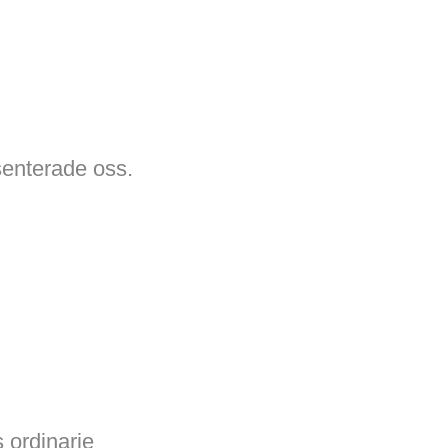
senterade oss.
 ordinarie