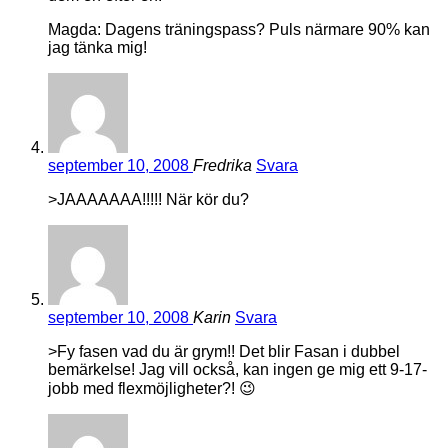
Magda: Dagens träningspass? Puls närmare 90% kan
jag tänka mig!
september 10, 2008
Fredrika
Svara
>JAAAAAAA!!!!! När kör du?
september 10, 2008
Karin
Svara
>Fy fasen vad du är grym!! Det blir Fasan i dubbel
bemärkelse! Jag vill också, kan ingen ge mig ett 9-17-
jobb med flexmöjligheter?! 😉