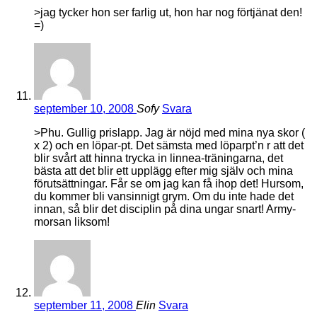
>jag tycker hon ser farlig ut, hon har nog förtjänat den!
=)
september 10, 2008
Sofy
Svara
>Phu. Gullig prislapp. Jag är nöjd med mina nya skor (
x 2) och en löpar-pt. Det sämsta med löparpt’n r att det
blir svårt att hinna trycka in linnea-träningarna, det
bästa att det blir ett upplägg efter mig själv och mina
förutsättningar. Får se om jag kan få ihop det! Hursom,
du kommer bli vansinnigt grym. Om du inte hade det
innan, så blir det disciplin på dina ungar snart! Army-
morsan liksom!
september 11, 2008
Elin
Svara