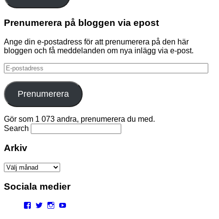
Prenumerera på bloggen via epost
Ange din e-postadress för att prenumerera på den här
bloggen och få meddelanden om nya inlägg via e-post.
E-
postadress
Prenumerera
Gör som 1 073 andra, prenumerera du med.
Search
Arkiv
Arkiv
Sociala medier
Facebook
Twitter
Instagram
YouTube