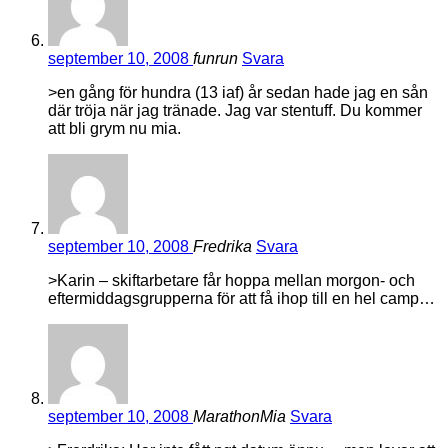
september 10, 2008
funrun
Svara
>en gång för hundra (13 iaf) år sedan hade jag en sån
där tröja när jag tränade. Jag var stentuff. Du kommer
att bli grym nu mia.
september 10, 2008
Fredrika
Svara
>Karin – skiftarbetare får hoppa mellan morgon- och
eftermiddagsgrupperna för att få ihop till en hel camp…
september 10, 2008
MarathonMia
Svara