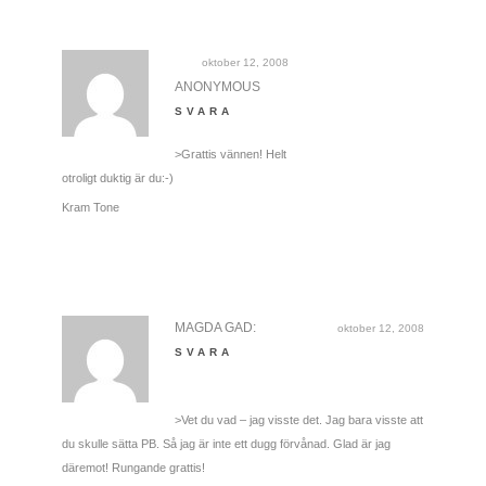
oktober 12, 2008
ANONYMOUS
SVARA
>Grattis vännen! Helt
otroligt duktig är du:-)
Kram Tone
MAGDA GAD:
oktober 12, 2008
SVARA
>Vet du vad – jag visste det. Jag bara visste att
du skulle sätta PB. Så jag är inte ett dugg förvånad. Glad är jag
däremot! Rungande grattis!