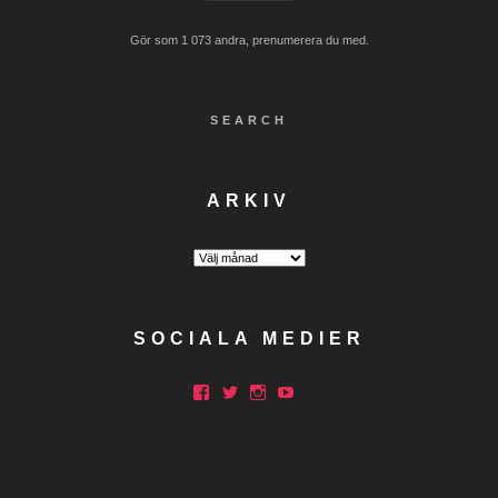
Gör som 1 073 andra, prenumerera du med.
SEARCH
ARKIV
Arkiv
SOCIALA MEDIER
Facebook
Twitter
Instagram
YouTube