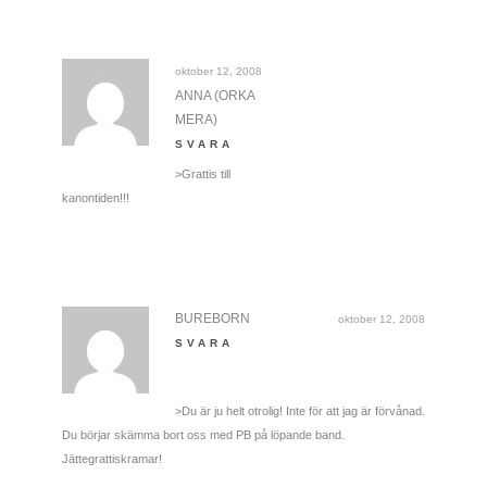
oktober 12, 2008
ANNA (ORKA
MERA)
SVARA
>Grattis till
kanontiden!!!
BUREBORN
oktober 12, 2008
SVARA
>Du är ju helt otrolig! Inte för att jag är förvånad.
Du börjar skämma bort oss med PB på löpande band.
Jättegrattiskramar!