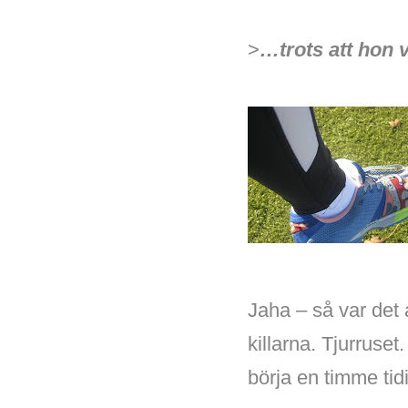
>
…trots att hon 
Jaha – så var det 
killarna. Tjurruset.
börja en timme tid