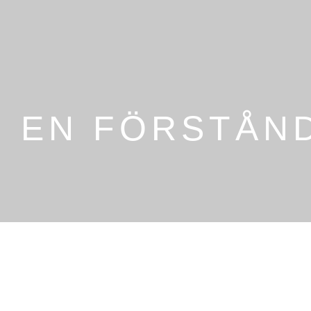
R EN FÖRSTÅN