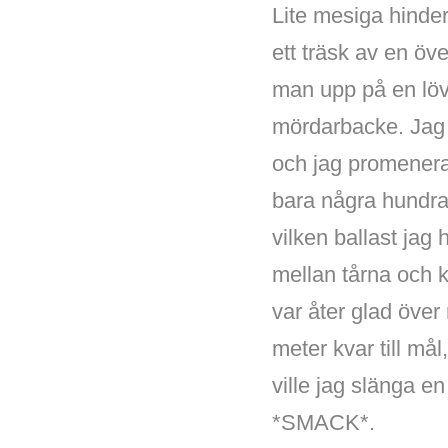
Lite mesiga hinder
ett träsk av en öv
man upp på en lövp
mördarbacke. Jag p
och jag promenera
bara några hundra 
vilken ballast jag
mellan tårna och 
var åter glad över 
meter kvar till mål
ville jag slänga en 
*SMACK*.