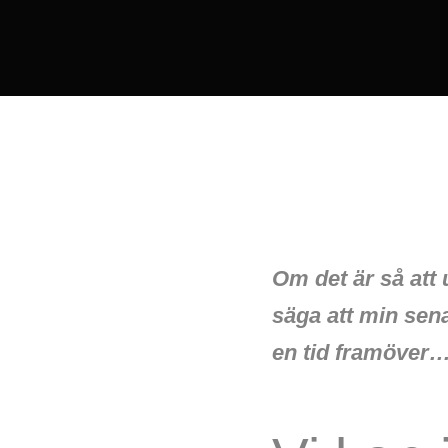
Om det är så att 
säga att min sena
en tid framöver