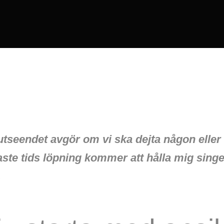
utseendet avgör om vi ska dejta någon eller 
ste tids löpning kommer att hålla mig singe
…