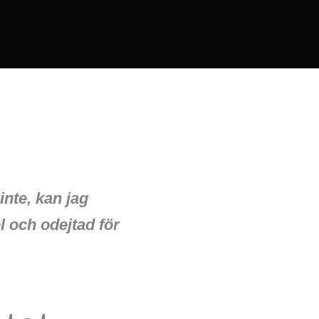
inte, kan jag
l och odejtad för