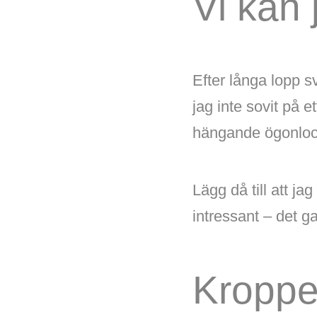
Vi kan 
Efter långa lopp sv
jag inte sovit på 
hängande ögonloc
Lägg då till att jag
intressant – det g
Kropp