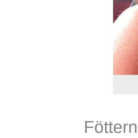
Fötter