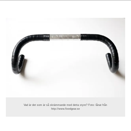
Vad är det som är så skrämmande med detta styre? Foto: lånat från
http://www.fixedgear.se