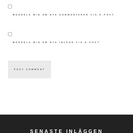
MEDDELA MIG OM NYA KOMMENTARER VIA E-POST.
MEDDELA MIG OM NYA INLÄGG VIA E-POST.
SENASTE INLÄGGEN