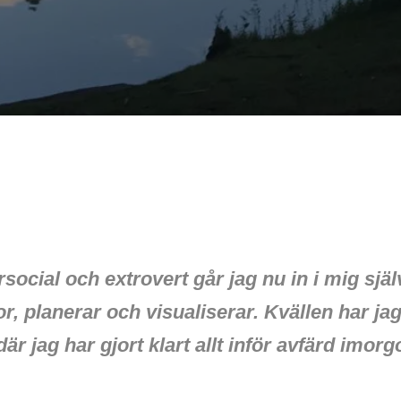
rsocial och extrovert går jag nu in i mig sjä
, planerar och visualiserar. Kvällen har jag t
r jag har gjort klart allt inför avfärd imorg