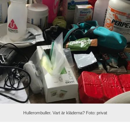
Hullerombuller. Vart är kläderna? Foto: privat