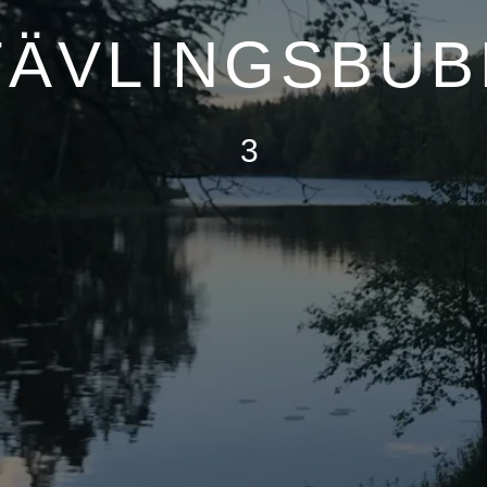
 TÄVLINGSBU
3