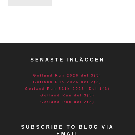
SENASTE INLÄGGEN
Gotland Run 2026 del 3(3)
Gotland Run 2026 del 2(3)
Gotland Run 511k 2026. Del 1(3)
Gotland Run del 3(3)
Gotland Run del 2(3)
SUBSCRIBE TO BLOG VIA
EMAIL