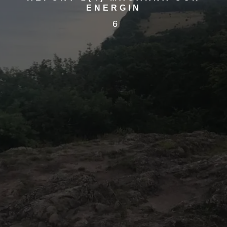
ENERGIN
6