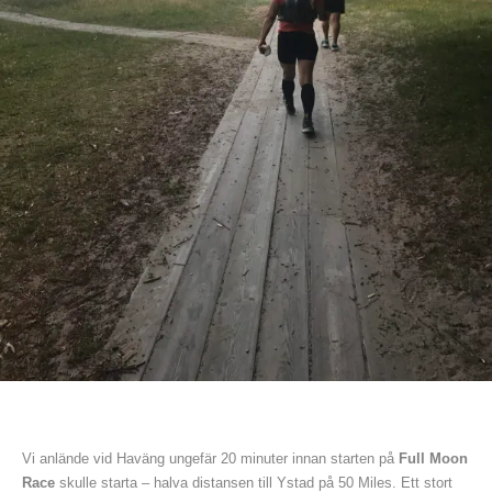
Vi anlände vid Haväng ungefär 20 minuter innan starten på
Full Moon
Race
skulle starta – halva distansen till Ystad på 50 Miles. Ett stort