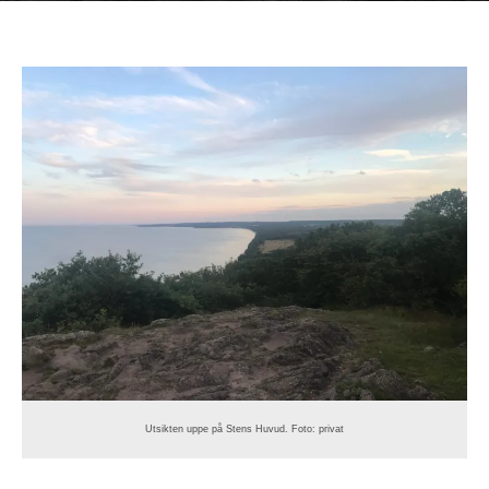
Utsikten uppe på Stens Huvud. Foto: privat