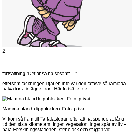
2
fortsättning ”Det är så hälsosamt….”
eftersom täckningen i fjällen inte var den tätaste så ramlada
halva förra inlägget bort. Här fortsätter det…
Mamma bland klippblocken. Foto: privat
Vi kom så fram till Tarfalastugan efter att ha spenderat lång
tid den sista kilometern. Ingen vegetation, inget spår av liv –
bara Forskiningsstationen, stenblock och stugan vid