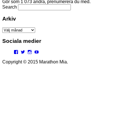
Gör som 1 073 andra, prenumerera du med.
Search
Arkiv
Arkiv
Sociala medier
Facebook
Twitter
Instagram
YouTube
Copyright © 2015 Marathon Mia.