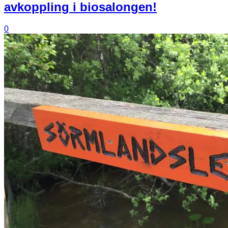
avkoppling i biosalongen!
0