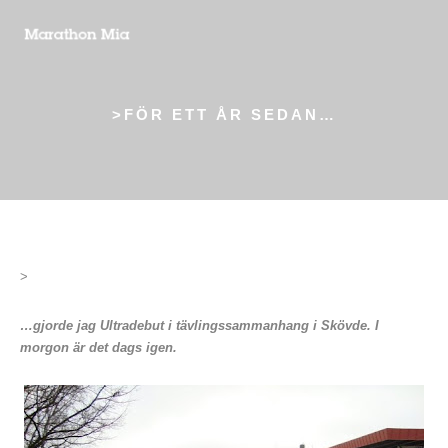
>FÖR ETT ÅR SEDAN…
>
…gjorde jag Ultradebut i tävlingssammanhang i Skövde. I
morgon är det dags igen.