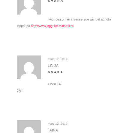
SVARA
>För de som är intresserade går det att följa
loppet på
http://www.jogg.se/?sida=ultra
mars 12, 2010
LINDA
SVARA
>Men JA!
JA!!!
mars 12, 2010
TAINA