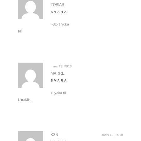
TOBIAS
SVARA
>Stort lycka
till!
mars 12, 2010
MARRE
SVARA
>Lycka till
UltraMia!
K3N
mars 12, 2010