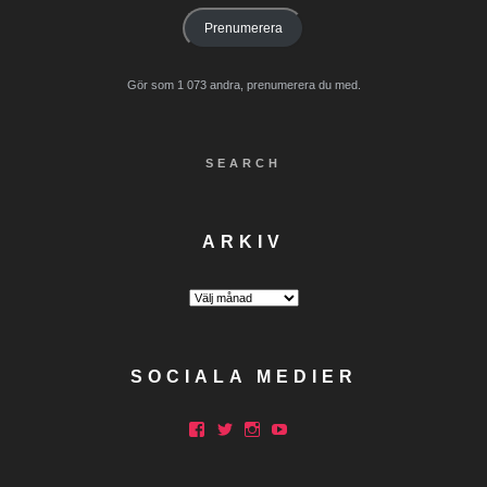
Prenumerera
Gör som 1 073 andra, prenumerera du med.
SEARCH
ARKIV
Arkiv
SOCIALA MEDIER
Facebook
Twitter
Instagram
YouTube