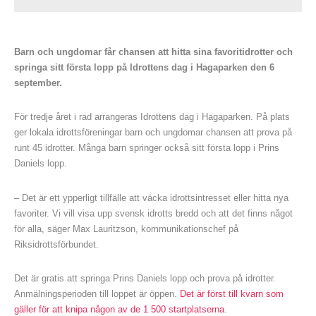
Barn och ungdomar får chansen att hitta sina favoritidrotter och
springa sitt första lopp på Idrottens dag i Hagaparken den 6
september.
För tredje året i rad arrangeras Idrottens dag i Hagaparken. På plats
ger lokala idrottsföreningar barn och ungdomar chansen att prova på
runt 45 idrotter. Många barn springer också sitt första lopp i Prins
Daniels lopp.
– Det är ett ypperligt tillfälle att väcka idrottsintresset eller hitta nya
favoriter. Vi vill visa upp svensk idrotts bredd och att det finns något
för alla, säger Max Lauritzson, kommunikationschef på
Riksidrottsförbundet.
Det är gratis att springa Prins Daniels lopp och prova på idrotter.
Anmälningsperioden till loppet är öppen.
Det är först till kvarn som
gäller för att knipa någon av de 1 500 startplatserna
.