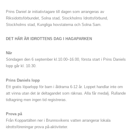
Prins Daniel är initiativtagare till dagen som arrangeras av
Riksidottsförbundet, Solna stad, Stockholms Idrottsförbund,
Stockholms stad, Kungliga hovstaterna och Solna Sam.
DET HÄR ÄR IDROTTENS DAG I HAGAPARKEN
När
Söndagen den 6 september kl.10.00–16.00, första start i Prins Daniels
lopp går kl. 10.30.
Prins Daniels lopp
Ett gratis löparlopp för barn i åldrarna 6-12 år. Loppet handlar inte om
att vinna utan det är deltagandet som räknas. Alla får medalj. Rullande
tidtagning men ingen tid registreras.
Prova på
Från Koppartälten ner i Brunnsvikens vatten arrangerar lokala
idrottsföreningar prova på-aktiviteter.