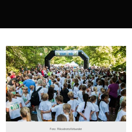
Foto: Riksidrottsförbundet