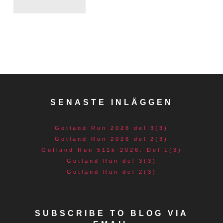
SENASTE INLÄGGEN
Gotland Run 2026 del 3(3)
Gotland Run 2026 del 2(3)
Gotland Run 511k 2026. Del 1(3)
Gotland Run del 3(3)
Gotland Run del 2(3)
SUBSCRIBE TO BLOG VIA