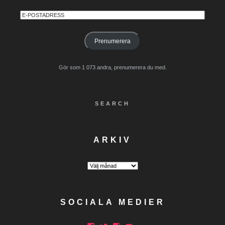
E-
postadress
Prenumerera
Gör som 1 073 andra, prenumerera du med.
SEARCH
ARKIV
Arkiv
SOCIALA MEDIER