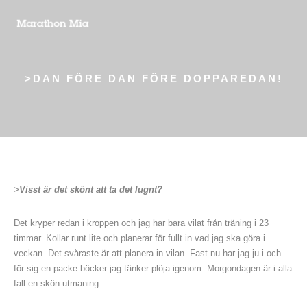
>DAN FÖRE DAN FÖRE DOPPAREDAN!
>
Visst är det skönt att ta det lugnt?
Det kryper redan i kroppen och jag har bara vilat från träning i 23
timmar. Kollar runt lite och planerar för fullt in vad jag ska göra i
veckan. Det svåraste är att planera in vilan. Fast nu har jag ju i och
för sig en packe böcker jag tänker plöja igenom. Morgondagen är i alla
fall en skön utmaning…