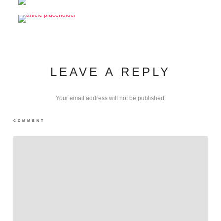
LEAVE A REPLY
Your email address will not be published.
COMMENT