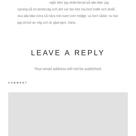
>igår blev jag skitirriterad på alla bilar. jag
sprang på en landsväg och det var fan inte mycket trafik och ändå
ska alla bilar köra så nära min kant som möjligt. va fan! sådär. nu har
jag skrivit av mig och är glad igen. haha.
LEAVE A REPLY
Your email address will not be published.
COMMENT