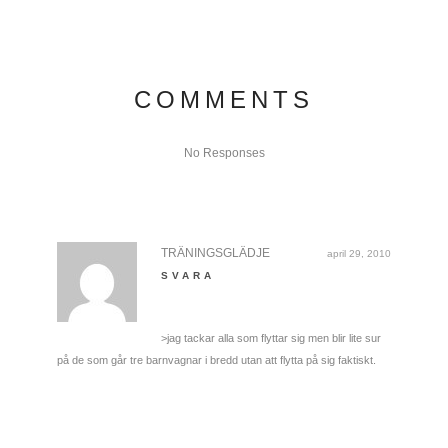
COMMENTS
No Responses
TRÄNINGSGLÄDJE
april 29, 2010
SVARA
>jag tackar alla som flyttar sig men blir lite sur
på de som går tre barnvagnar i bredd utan att flytta på sig faktiskt.