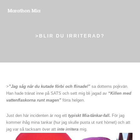
>BLIR DU IRRITERAD?
>
”Jag såg när du kutade förbi och flinade!”
sa dotterns pojkvän.
Han hade tränat inne på SATS och sett mig bli jagad av
“Killen med
vattenflaskorna runt magen”
förra helgen.
Just den här incidenten är nog ett
typiskt Mia-tänkar-fall.
För jag
kommer ihåg mina tankar (hur jag skulle pusta ut runt hörnet) och att
jag var så tacksam över att
inte irritera
mig.