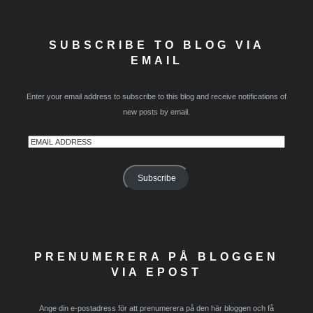
SUBSCRIBE TO BLOG VIA
EMAIL
Enter your email address to subscribe to this blog and receive notifications of
new posts by email.
Email
Address
Subscribe
PRENUMERERA PÅ BLOGGEN
VIA EPOST
Ange din e-postadress för att prenumerera på den här bloggen och få