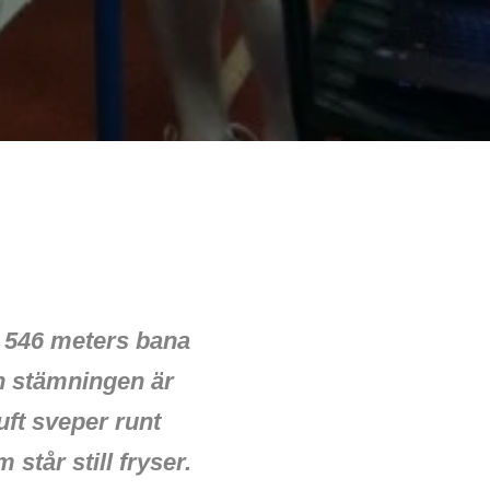
n 546 meters bana
ch stämningen är
uft sveper runt
står still fryser.