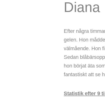
Diana
Efter några timma
gelen. Hon mådde ri
välmående. Hon fi
Sedan blåbärsoppa 
hon börjat äta som 
fantastiskt att se
Statistik efter 9