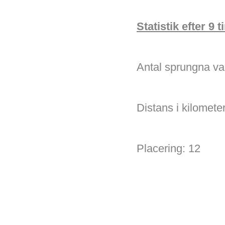
Statistik efter 9
Antal sprungna va
Distans i kilomete
Placering: 12