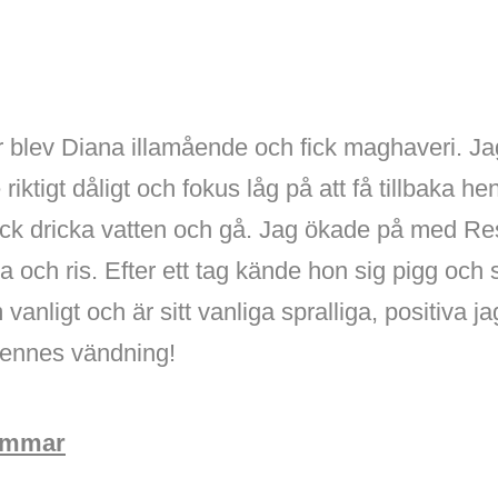
r blev Diana illamående och fick maghaveri. Ja
ktigt dåligt och fokus låg på att få tillbaka hen
ck dricka vatten och gå. Jag ökade på med Res
och ris. Efter ett tag kände hon sig pigg och 
vanligt och är sitt vanliga spralliga, positiva ja
 hennes vändning!
 timmar