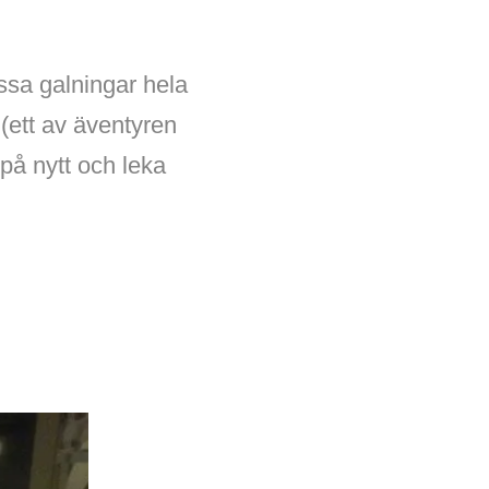
essa galningar hela
(ett av äventyren
n på nytt och leka