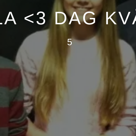
LA <3 DAG KV
5