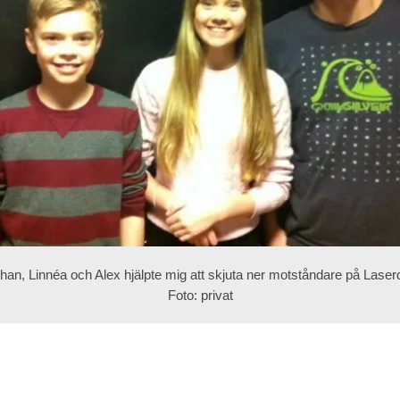
han, Linnéa och Alex hjälpte mig att skjuta ner motståndare på Lase
Foto: privat