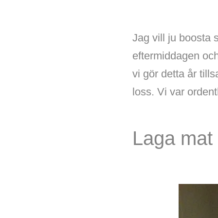
Jag vill ju boosta
eftermiddagen och
vi gör detta år til
loss. Vi var ordent
Laga mat 