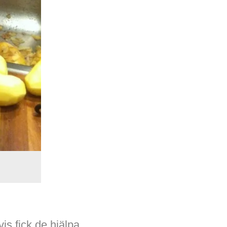
is fick de hjälpa