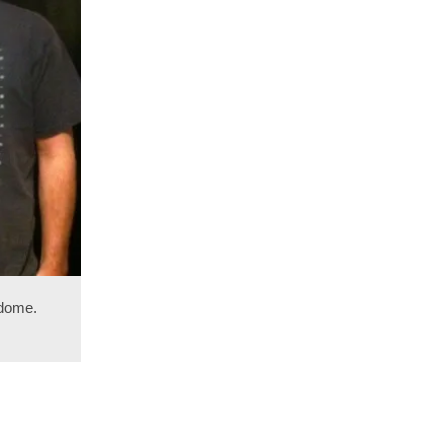
rdome.