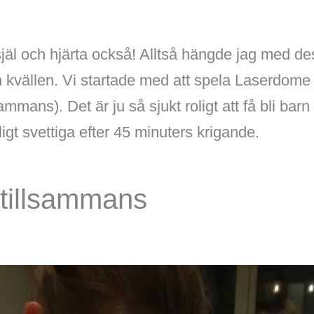
 själ och hjärta också! Alltså hängde jag med d
 kvällen. Vi startade med att spela Laserdome 
lsammans). Det är ju så sjukt roligt att få bli bar
ligt svettiga efter 45 minuters krigande.
tillsammans