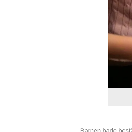
Barnen hade bestäl