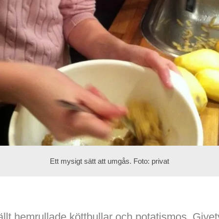
Ett mysigt sätt att umgås. Foto: privat
lt hemrullade köttbullar och potatismos. Givetv