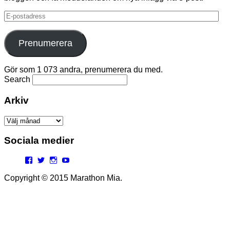
E-
postadress
Prenumerera
Gör som 1 073 andra, prenumerera du med.
Search
Arkiv
Arkiv
Sociala medier
Facebook
Twitter
Instagram
YouTube
Copyright © 2015 Marathon Mia.