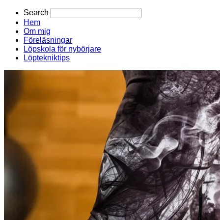
Search
Hem
Om mig
Föreläsningar
Löpskola för nybörjare
Löptekniktips