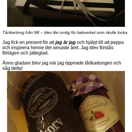
Tårtkartong från NK – blev lite orolig för bakverket som skulle locka.
Jag fick en present för att
jag är jag
och hjälpt till att peppa
och inspirera henne det senaste året. Jag blev förstås
förlägen och jätteglad.
Ännu gladare blev jag när jag öppnade tårtkartongen och
såg detta!