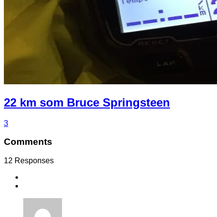
22 km som Bruce Springsteen
3
Comments
12 Responses