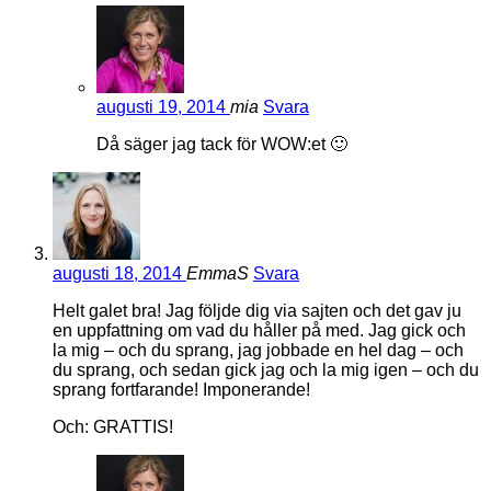
augusti 19, 2014
mia
Svara
Då säger jag tack för WOW:et 🙂
augusti 18, 2014
EmmaS
Svara
Helt galet bra! Jag följde dig via sajten och det gav ju
en uppfattning om vad du håller på med. Jag gick och
la mig – och du sprang, jag jobbade en hel dag – och
du sprang, och sedan gick jag och la mig igen – och du
sprang fortfarande! Imponerande!
Och: GRATTIS!