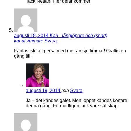
Tack Nettan! Fler delar kommer!
augusti 18, 2014
Kari - långlöpare och (snart)
kanalsimmare
Svara
Fantastiskt att persa med mer än sju timmar! Grattis en
gång till.
augusti 19, 2014
mia
Svara
Ja – det kändes galet. Men loppet kändes kortare
denna gång. Förmodligen tack vare sällskap.