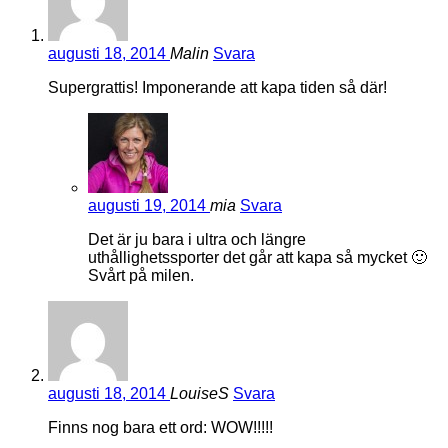
augusti 18, 2014
Malin
Svara
Supergrattis! Imponerande att kapa tiden så där!
augusti 19, 2014
mia
Svara
Det är ju bara i ultra och längre
uthållighetssporter det går att kapa så mycket 🙂
Svårt på milen.
augusti 18, 2014
LouiseS
Svara
Finns nog bara ett ord: WOW!!!!!