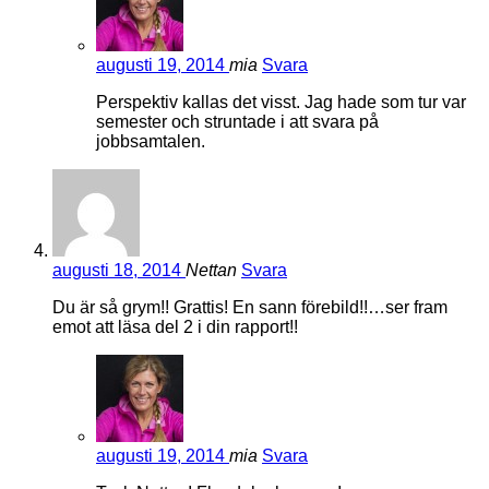
augusti 19, 2014
mia
Svara
Perspektiv kallas det visst. Jag hade som tur var
semester och struntade i att svara på
jobbsamtalen.
augusti 18, 2014
Nettan
Svara
Du är så grym!! Grattis! En sann förebild!!…ser fram
emot att läsa del 2 i din rapport!!
augusti 19, 2014
mia
Svara