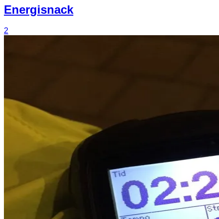
Energisnack
2