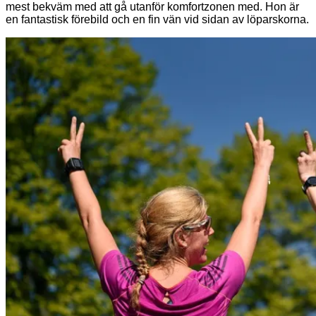
mest bekväm med att gå utanför komfortzonen med. Hon är
en fantastisk förebild och en fin vän vid sidan av löparskorna.