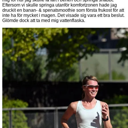
Eftersom vi skulle springa utanför komfortzonen hade jag
druckit en banan- & spenatsmoothie som första frukost för att
inte ha för mycket i magen. Det visade sig vara ett bra beslut.
Glömde dock att ta med mig vattenflaska.