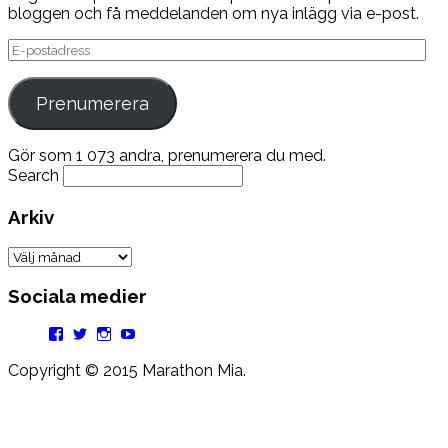
bloggen och få meddelanden om nya inlägg via e-post.
E-
postadress
Prenumerera
Gör som 1 073 andra, prenumerera du med.
Search
Arkiv
Arkiv
Sociala medier
Facebook
Twitter
Instagram
YouTube
Copyright © 2015 Marathon Mia.