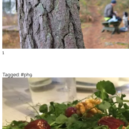
1
Tagged: #ph9