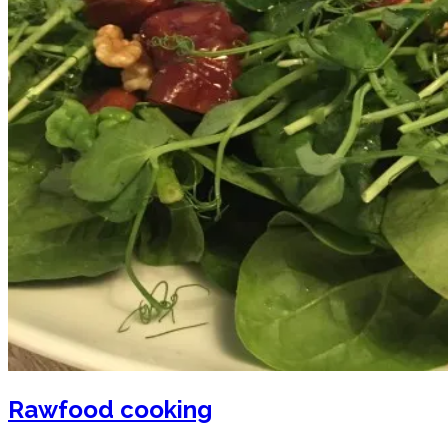
Rawfood cooking