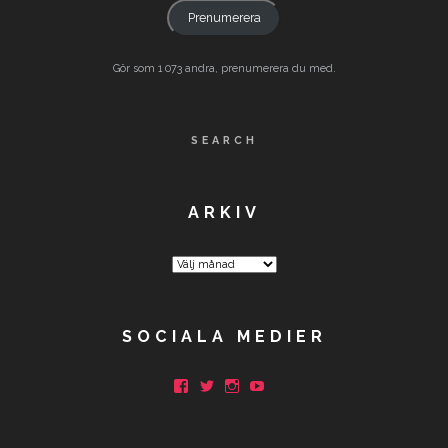
Prenumerera
Gör som 1 073 andra, prenumerera du med.
SEARCH
ARKIV
Arkiv
SOCIALA MEDIER
Facebook
Twitter
Instagram
YouTube