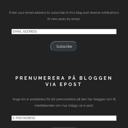
Enter your email address to subscribe to this blog and receive notifications
of new posts by email.
Email
Address
Subscribe
PRENUMERERA PÅ BLOGGEN
VIA EPOST
Ange din e-postadress för att prenumerera på den här bloggen och få
meddelanden om nya inlägg via e-post.
E-
postadress