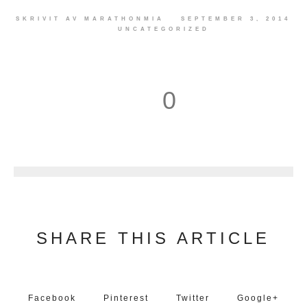
SKRIVIT AV
MARATHONMIA
SEPTEMBER 3, 2014
UNCATEGORIZED
0
1
SHARE THIS ARTICLE
Facebook
Pinterest
Twitter
Google+