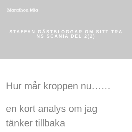
STAFFAN GÄSTBLOGGAR OM SITT TRA
NS SCANIA DEL 2(2)
Hur mår kroppen nu……
en kort analys om jag
tänker tillbaka