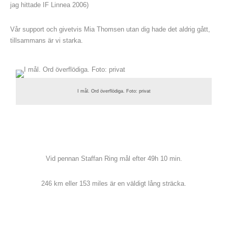
jag hittade IF Linnea 2006)
Vår support och givetvis Mia Thomsen utan dig hade det aldrig gått,
tillsammans är vi starka.
I mål. Ord överflödiga. Foto: privat
Vid pennan Staffan Ring mål efter 49h 10 min.
246 km eller 153 miles är en väldigt lång sträcka.