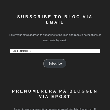
SUBSCRIBE TO BLOG VIA
EMAIL
Enter your email address to subscribe to this blog and receive notifications of
new posts by email.
Email
Address
Subscribe
PRENUMERERA PÅ BLOGGEN
VIA EPOST
Ange din e-postadress för att prenumerera på den här bloggen och få