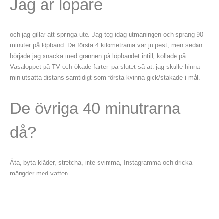
Jag är löpare
och jag gillar att springa ute. Jag tog idag utmaningen och sprang 90
minuter på löpband. De första 4 kilometrarna var ju pest, men sedan
började jag snacka med grannen på löpbandet intill, kollade på
Vasaloppet på TV och ökade farten på slutet så att jag skulle hinna
min utsatta distans samtidigt som första kvinna gick/stakade i mål.
De övriga 40 minutrarna
då?
Äta, byta kläder, stretcha, inte svimma, Instagramma och dricka
mängder med vatten.