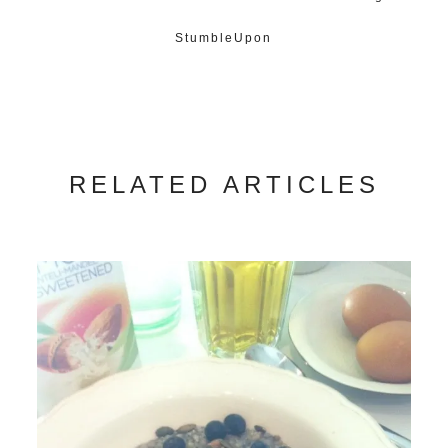
StumbleUpon
RELATED ARTICLES