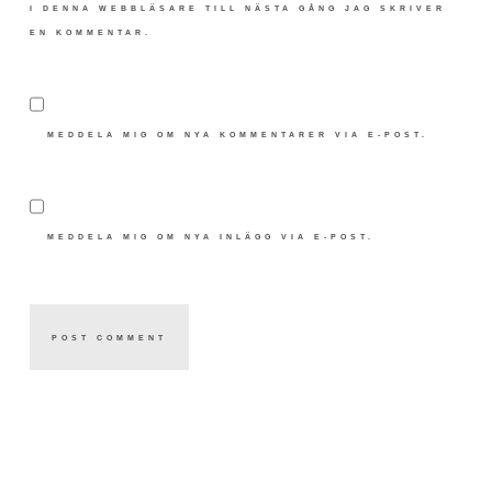
I DENNA WEBBLÄSARE TILL NÄSTA GÅNG JAG SKRIVER
EN KOMMENTAR.
MEDDELA MIG OM NYA KOMMENTARER VIA E-POST.
MEDDELA MIG OM NYA INLÄGG VIA E-POST.