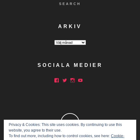
SEARCH
ARKIV
Arkiv
SOCIALA MEDIER
Facebook
Twitter
Instagram
YouTube
Privacy & Cookies: This site uses cookies. By continuing to use this
website, you agree to their use.
To find out more, including how to control cookies, see here:
Cookie-