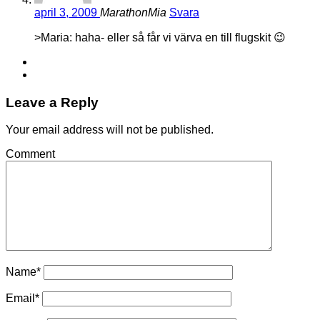
april 3, 2009
MarathonMia
Svara
>Maria: haha- eller så får vi värva en till flugskit 😉
Leave a Reply
Your email address will not be published.
Comment
Name
*
Email
*