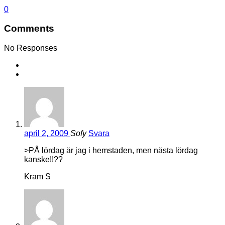
0
Comments
No Responses
april 2, 2009
Sofy
Svara
>PÅ lördag är jag i hemstaden, men nästa lördag
kanske!!??
Kram S