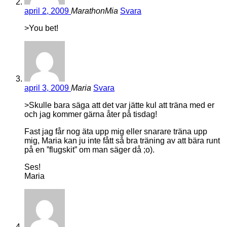
april 2, 2009
MarathonMia
Svara
>You bet!
april 3, 2009
Maria
Svara
>Skulle bara säga att det var jätte kul att träna med er
och jag kommer gärna åter på tisdag!
Fast jag får nog äta upp mig eller snarare träna upp
mig, Maria kan ju inte fått så bra träning av att bära runt
på en ”flugskit” om man säger då ;o).
Ses!
Maria