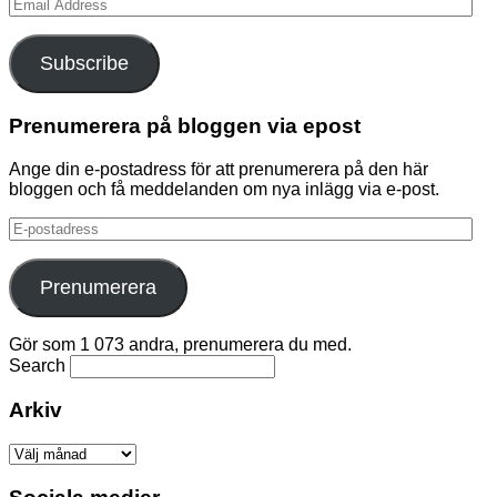
Email
Address
Subscribe
Prenumerera på bloggen via epost
Ange din e-postadress för att prenumerera på den här
bloggen och få meddelanden om nya inlägg via e-post.
E-
postadress
Prenumerera
Gör som 1 073 andra, prenumerera du med.
Search
Arkiv
Arkiv