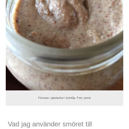
Förvaras i glasburkar i kylskåp. Foto: privat
Vad jag använder smöret till