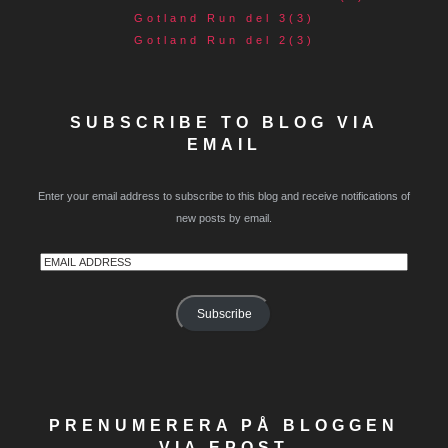
Gotland Run del 3(3)
Gotland Run del 2(3)
SUBSCRIBE TO BLOG VIA
EMAIL
Enter your email address to subscribe to this blog and receive notifications of
new posts by email.
Email
Address
Subscribe
PRENUMERERA PÅ BLOGGEN
VIA EPOST