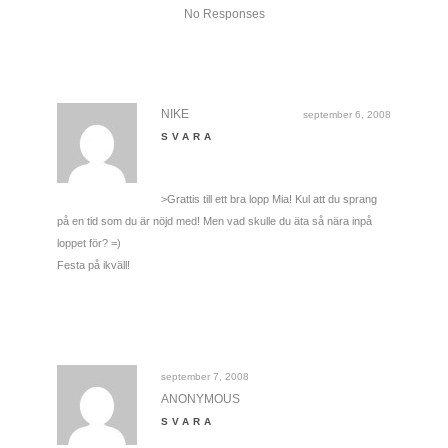
No Responses
NIKE
september 6, 2008
SVARA
>Grattis till ett bra lopp Mia! Kul att du sprang
på en tid som du är nöjd med! Men vad skulle du äta så nära inpå
loppet för? =)
Festa på ikväll!
september 7, 2008
ANONYMOUS
SVARA