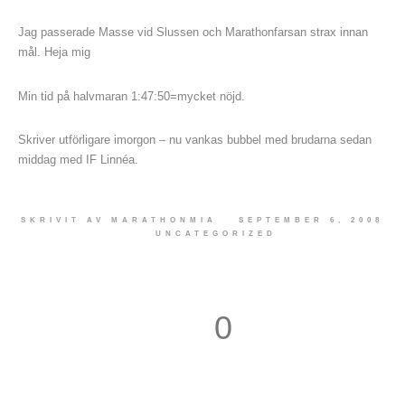
Jag passerade Masse vid Slussen och Marathonfarsan strax innan
mål. Heja mig
Min tid på halvmaran 1:47:50=mycket nöjd.
Skriver utförligare imorgon – nu vankas bubbel med brudarna sedan
middag med IF Linnéa.
SKRIVIT AV
MARATHONMIA
SEPTEMBER 6, 2008
UNCATEGORIZED
0
1