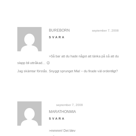
BUREBORN
september 7, 2008
SVARA
>Så bar att du hade något att tänka på så att du
slapp bli uttråkad… 😉
Jag skämtar förstås. Snyggt sprunget Mia! – du firade väl ordentligt?
september 7, 2008
MARATHONMIA
SVARA
>mmmm! Det blev