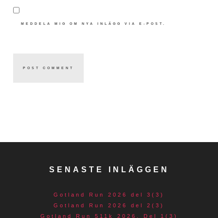
MEDDELA MIG OM NYA INLÄGG VIA E-POST.
SENASTE INLÄGGEN
Gotland Run 2026 del 3(3)
Gotland Run 2026 del 2(3)
Gotland Run 511k 2026. Del 1(3)