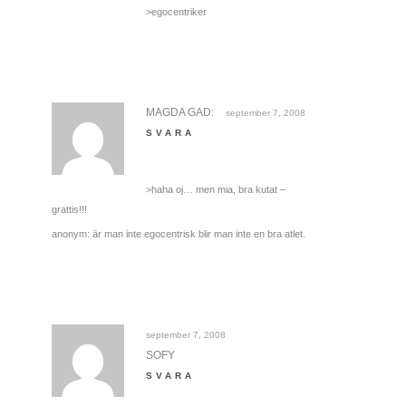
>egocentriker
MAGDA GAD:
september 7, 2008
SVARA
>haha oj… men mia, bra kutat –
grattis!!!
anonym: är man inte egocentrisk blir man inte en bra atlet.
september 7, 2008
SOFY
SVARA