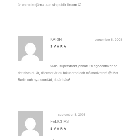
är en rockstjärna utan sin publik liksom 😉
KARIN
september 8, 2008
SVARA
>Mia, superstarkt jobbat! En egocentriker är
det sista du är, däremot är du fokuserad och målmedveten! 🙂 Mot
Berlin och nya stordåd, du är bäst!
september 8, 2008
FELICITAS
SVARA