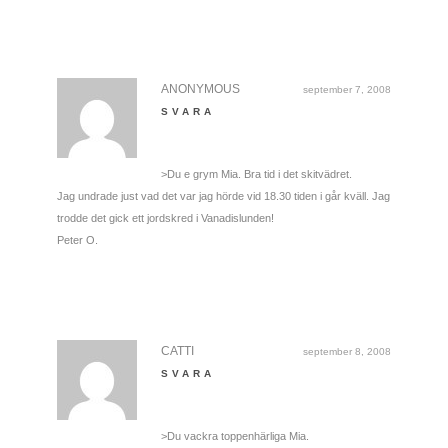
ANONYMOUS
september 7, 2008
SVARA
>Du e grym Mia. Bra tid i det skitvädret.
Jag undrade just vad det var jag hörde vid 18.30 tiden i går kväll. Jag
trodde det gick ett jordskred i Vanadislunden!
Peter O.
CATTI
september 8, 2008
SVARA
>Du vackra toppenhärliga Mia.