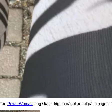
 från
PowerWoman
. Jag ska aldrig ha något annat på mig igen!