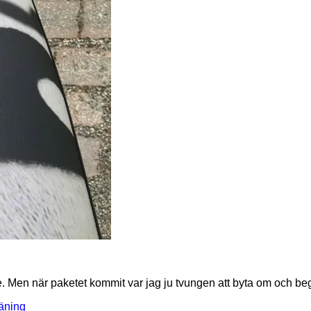
r lite. Men när paketet kommit var jag ju tvungen att byta om och 
räning