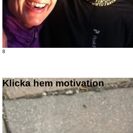
8
Klicka hem motivation
6