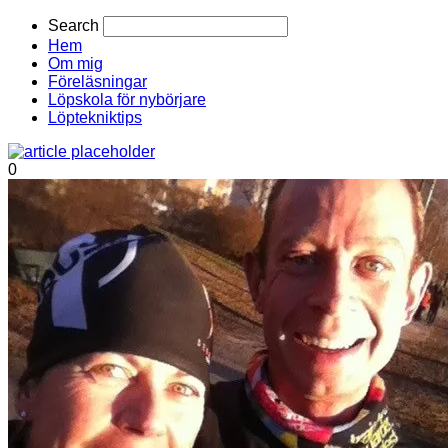
Search
Hem
Om mig
Föreläsningar
Löpskola för nybörjare
Löptekniktips
0